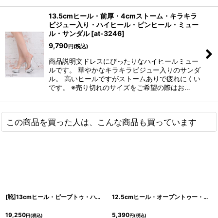
13.5cmヒール・前厚・4cmストーム・キラキラ
ビジュー入り・ハイヒール・ピンヒール・ミュー
ル・サンダル
[
at-3246
]
9,790
円
(税込)
商品説明文ドレスにぴったりなハイヒールミュー
ルです。 華やかなキラキラビジュー入りのサンダ
ル。 高いヒールですがストームありで疲れにくい
です。 ※売り切れのサイズをご希望の際はお…
この商品を買った人は、こんな商品も買っています
[靴]13cmヒール・ピープトゥ・ハイヒール・バックストラップ・パンプス・サンダル[送料無料]
12.5cmヒール・オープントゥー・エナメル・プラットフォーム・前厚 ハイヒールパンプス
19,250
5,390
円
(税込)
円
(税込)