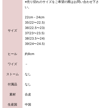
※売り切れのサイズをご希望の際はお問い合わせ下さ
い。
22cm－24cm
35(22〜22.5)
36(22.5〜23)
サイズ
37(23〜23.5)
38(23.5〜24)
39(24〜24.5)
ヒール
約8cm
ワイズ
－
ストーム
なし
付属品
なし
素材
合皮
生産国
中国