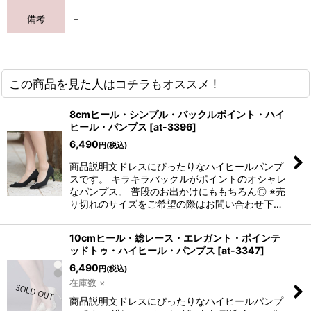
備考
－
この商品を見た人はコチラもオススメ !
8cmヒール・シンプル・バックルポイント・ハイ
ヒール・パンプス
[
at-3396
]
6,490
円
(税込)
商品説明文ドレスにぴったりなハイヒールパンプ
スです。 キラキラバックルがポイントのオシャレ
なパンプス。 普段のお出かけにももちろん◎ ※売
り切れのサイズをご希望の際はお問い合わせ下…
10cmヒール・総レース・エレガント・ポインテ
ッドトゥ・ハイヒール・パンプス
[
at-3347
]
6,490
円
(税込)
在庫数 ×
商品説明文ドレスにぴったりなハイヒールパンプ