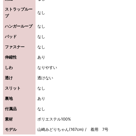
ストラップルー
なし
プ
ハンガーループ
なし
パッド
なし
ファスナー
なし
伸縮性
あり
しわ
なりやすい
透け
透けない
スリット
なし
裏地
あり
付属品
なし
素材
ポリエステル100%
モデル
山崎みどりちゃん(167cm) / 着用 7号