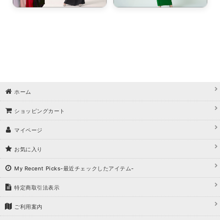
浴びながら、自分らしく、美しく。-
クワンピース
日常にある。エレガンスをひとさじー
シルエット。 夏の視線を独り占めする「夏の主役ラップロングドレス」
ホーム
ショッピングカート
マイページ
お気に入り
My Recent Picks-最近チェックしたアイテム-
特定商取引法表示
ご利用案内