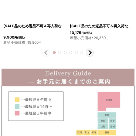
[SALE品のため返品不可＆再入荷なしの現品限り][ERUKEI]総レース・パープル・半袖・ワンピ・Aライン・ミディアムドレス・ワンピース[山崎みどり着用]
[SALE品のため返品不可＆再入荷なしの現品限り][ERUKEI][山崎みどり着用][姉ageha]Aライン・総レース・ミモレ丈・長袖・ミディアムドレス・ワンピース[送料無料]
10,175
円
(税込)
9,900
希望小売価格
:
20,350
円
(税込)
円
希望小売価格
:
19,800
円