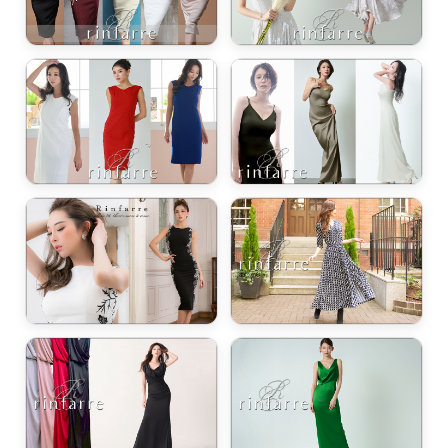
き立てる一着。
ンピース