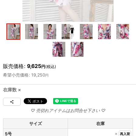
販売価格
:
9,625
円
(税込)
希望小売価格
:
19,250
円
在庫数 ×
サイズ
在庫
×
5号
再入荷