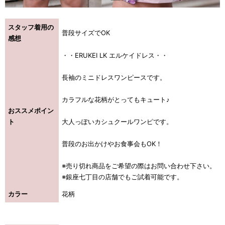
スタッフ着用の
普段サイズでOK
感想
・・ERUKEI LK エルケイドレス・・
長袖のミニドレスワンピースです。
カラフルな花柄がとってもキュート♪
おススメポイン
ト
大人っぽいカシュクールワンピです。
普段のお出かけやお食事会もOK！
※売り切れ商品をご希望の際はお問い合わせ下さい。
※銀座七丁目の店舗でもご試着可能です。
カラー
花柄