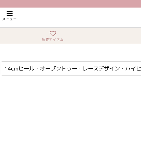
ホーム
>
サンダル・パンプス・ブーツ
>
14cmヒール・オープントゥー・レース
メニュー
新作アイテム
14cmヒール・オープントゥー・レースデザイン・ハイヒール パンプス
at-3390
14cmヒール・オープントゥー・レースデザイン・ハイヒ