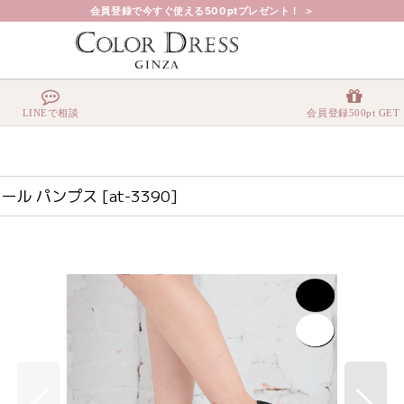
会員登録で今すぐ使える500ptプレゼント！ ＞
デザイン・ハイヒール パンプス
LINEで相談
会員登録500pt GET
ール パンプス
[
at-3390
]