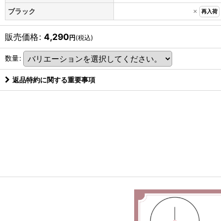
×
ブラック
再入荷
販売価格
:
4,290
円
(税込)
数量
:
返品特約に関する重要事項