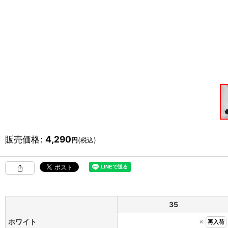
販売価格
:
4,290
円
(税込)
35
×
ホワイト
再入荷