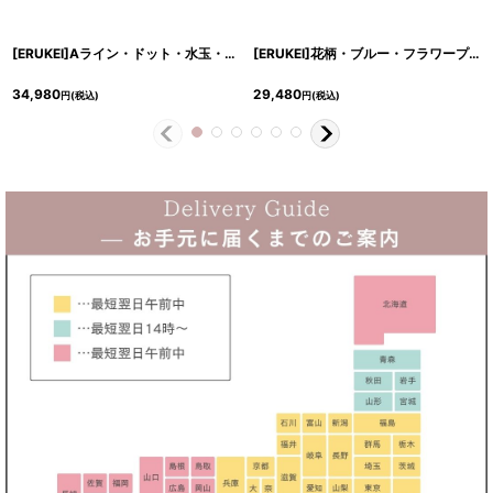
[ERUKEI]Aライン・ドット・水玉・フリル・ティアード・ブラック・長袖・ミディアムドレス・ワンピース[MIRIN着用]《送料＆代引き手数料無料》
[ERUKEI]花柄・ブルー・フラワープリント・ティアード・フリル・プチハイネック・ミディアムドレス・Aライン・ワンピース[MIRIN着用]《送料＆代引き手数料無料》
34,980
29,480
円
(税込)
円
(税込)