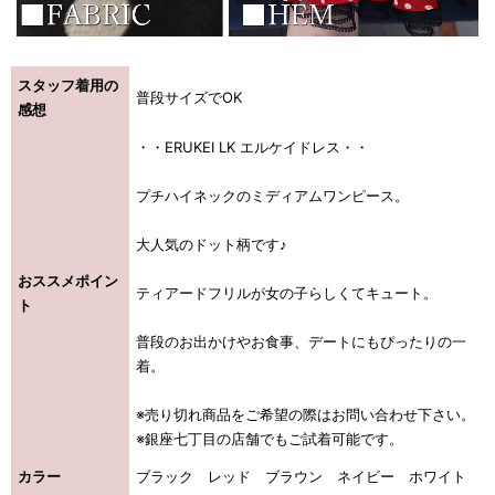
スタッフ着用の
普段サイズでOK
感想
・・ERUKEI LK エルケイドレス・・
プチハイネックのミディアムワンピース。
大人気のドット柄です♪
おススメポイン
ティアードフリルが女の子らしくてキュート。
ト
普段のお出かけやお食事、デートにもぴったりの一
着。
き立てる一着。
※売り切れ商品をご希望の際はお問い合わせ下さい。
※銀座七丁目の店舗でもご試着可能です。
ンピース
カラー
ブラック レッド ブラウン ネイビー ホワイト