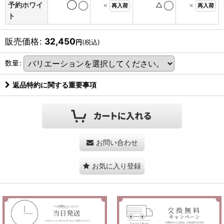
予約ホワイ
◯
×
△
×
再入荷
再入荷
ト
販売価格
:
32,450
円
(税込)
数量
:
返品特約に関する重要事項
お問い合わせ
お気に入り登録