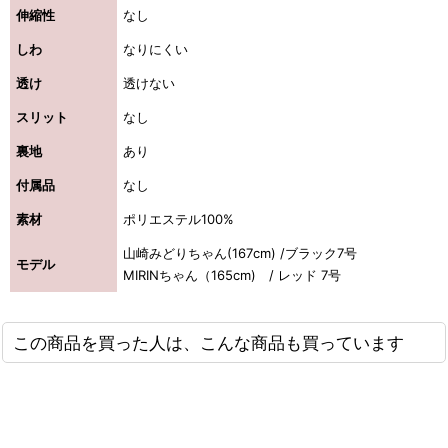
伸縮性
なし
しわ
なりにくい
透け
透けない
スリット
なし
裏地
あり
付属品
なし
素材
ポリエステル100%
山崎みどりちゃん(167cm) /ブラック7号
モデル
MIRINちゃん（165cm) / レッド 7号
この商品を買った人は、こんな商品も買っています