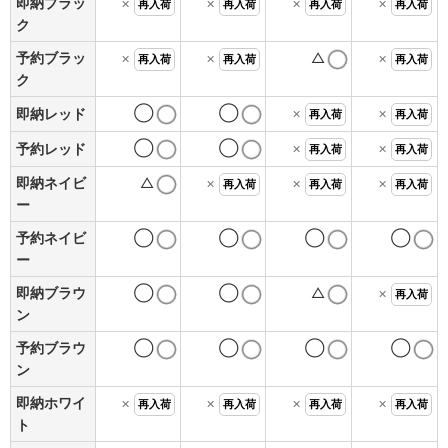
即納ブラッ
×
×
×
×
再入荷
再入荷
再入荷
再入荷
ク
予約ブラッ
×
×
△
×
再入荷
再入荷
再入荷
ク
◯
◯
×
×
即納レッド
再入荷
再入荷
◯
◯
×
×
予約レッド
再入荷
再入荷
即納ネイビ
△
×
×
×
再入荷
再入荷
再入荷
ー
予約ネイビ
◯
◯
◯
◯
ー
即納ブラウ
◯
◯
△
×
再入荷
ン
予約ブラウ
◯
◯
◯
◯
ン
即納ホワイ
×
×
×
×
再入荷
再入荷
再入荷
再入荷
ト