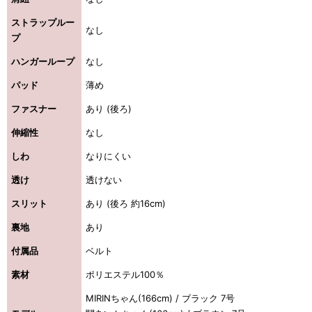
ストラップルー
なし
プ
ハンガーループ
なし
パッド
薄め
ファスナー
あり (後ろ)
伸縮性
なし
しわ
なりにくい
透け
透けない
スリット
あり (後ろ 約16cm)
裏地
あり
付属品
ベルト
素材
ポリエステル100％
MIRINちゃん(166cm) / ブラック 7号