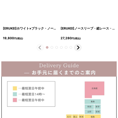
[ERUKEI]ホワイト×ブラック・ノースリーブ・Aライン・ハイウエスト・ミディアムドレス・ワンピース[奈月セナ着用][送料無料]
[ERUKEI]ノースリーブ・総レース・マーメイド・ひざ下・ミディアム・ドレス・ワンピース[MIRIN・山崎みどり・黒木麗奈・関あいか着用]《送料＆代引き手数料無料》myrd
19,800
27,280
円
(税込)
円
(税込)