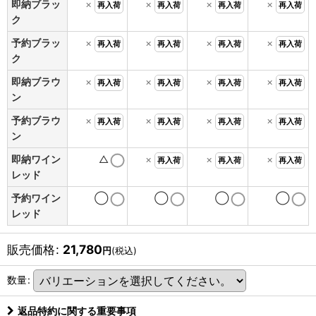
即納ブラッ
×
×
×
×
再入荷
再入荷
再入荷
再入荷
ク
予約ブラッ
×
×
×
×
再入荷
再入荷
再入荷
再入荷
ク
即納ブラウ
×
×
×
×
再入荷
再入荷
再入荷
再入荷
ン
予約ブラウ
×
×
×
×
再入荷
再入荷
再入荷
再入荷
ン
即納ワイン
△
×
×
×
再入荷
再入荷
再入荷
レッド
予約ワイン
◯
◯
◯
◯
レッド
販売価格
:
21,780
円
(税込)
数量
:
返品特約に関する重要事項