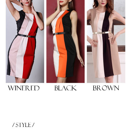
き立てる一着。
ンピース