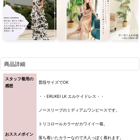
商品詳細
スタッフ着用の
普段サイズでOK
感想
・・ERUKEI LK エルケイドレス・・
ノースリーブのミディアムワンピースです。
トリコロールカラーがカワイイ一着。
おススメポイン
落ち着いたカラーなので大人っぽく着れます。