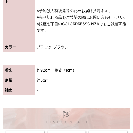
ト
※予約は入荷後発送のためお届け指定不可。
※売り切れ商品をご希望の際はお問い合わせ下さい。
※銀座七丁目のCOLORDRESSGINZAでもご試着可能
です。
カラー
ブラック ブラウン
着丈
約92cm（脇丈 71cm）
肩幅
約33m
袖丈
-