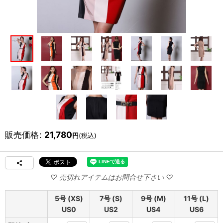
販売価格
:
21,780
円
(税込)
5号 (XS)
7号 (S)
9号 (M)
11号 (L)
US0
US2
US4
US6