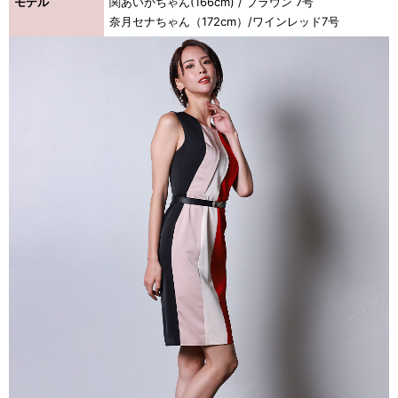
モデル
関あいかちゃん(166cm) / ブラウン 7号
奈月セナちゃん（172cm）/ワインレッド7号