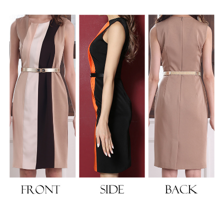
浴びながら、自分らしく、美しく。-
クワンピース
日常にある。エレガンスをひとさじー
シルエット。 夏の視線を独り占めする「夏の主役ラップロングドレス」