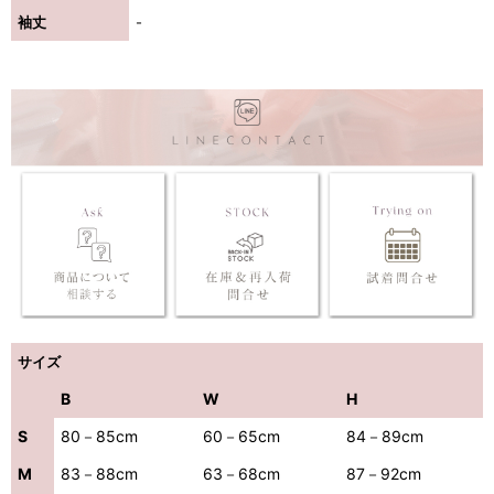
袖丈
-
サイズ
B
W
H
S
80－85cm
60－65cm
84－89cm
M
83－88cm
63－68cm
87－92cm