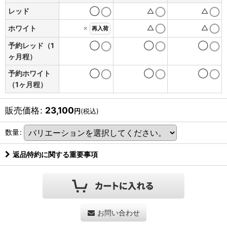
レッド
◯
△
△
×
△
△
ホワイト
再入荷
予約レッド（1
◯
◯
◯
ヶ月程）
予約ホワイト
◯
◯
◯
（1ヶ月程）
販売価格
:
23,100
円
(税込)
数量
:
返品特約に関する重要事項
お問い合わせ