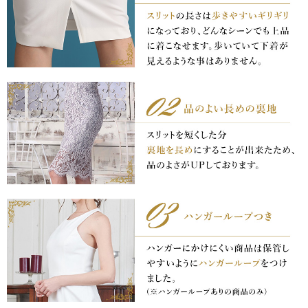
き立てる一着。
ンピース