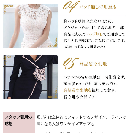
浴びながら、自分らしく、美しく。-
クワンピース
日常にある。エレガンスをひとさじー
シルエット。 夏の視線を独り占めする「夏の主役ラップロングドレス」
スタッフ着用の
裾以外は全体的にフィットするデザイン。 ラインが
感想
気になる人はワンサイズアップも