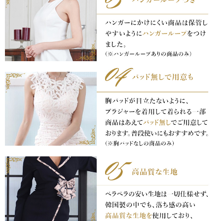
き立てる一着。
ンピース