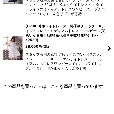
イント ・・ERUKEI LK エルケイドレス・・ タイ
トラインのミディアムドレスワンピース。 プチハ
イネック×ちょこんとリボンが可愛い…
[ERUKEI]ホワイトレース・格子柄チェック・Aラ
イン・フレア・ミディアムドレス・ワンピース[関
あいか着用]《送料＆代引き手数料無料》
[
lk-
s2520
]
28,600
円
(税込)
スタッフ着用の感想 普段サイズでOk おススメポ
イント ・・ERUKEI LK エルケイドレス・・ ミデ
ィアム丈のフレアワンピースです。 ホワイト地に
ブルーとレッドが細かく入った格子柄チ…
この商品を買った人は、こんな商品も買っています