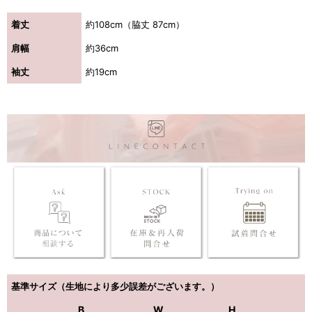
着丈
約108cm（脇丈 87cm）
肩幅
約36cm
袖丈
約19cm
基準サイズ（生地により多少誤差がございます。）
B
W
H