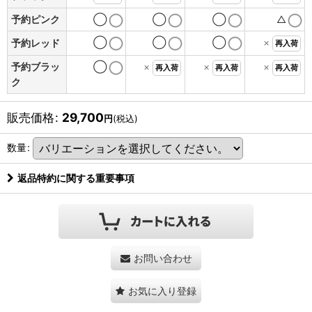
予約ピンク
◯
◯
◯
△
◯
◯
◯
×
予約レッド
再入荷
予約ブラッ
◯
×
×
×
再入荷
再入荷
再入荷
ク
販売価格
:
29,700
円
(税込)
数量
:
返品特約に関する重要事項
お問い合わせ
お気に入り登録