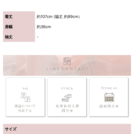
着丈
約107cm (脇丈 約89cm）
肩幅
約36cm
袖丈
-
サイズ