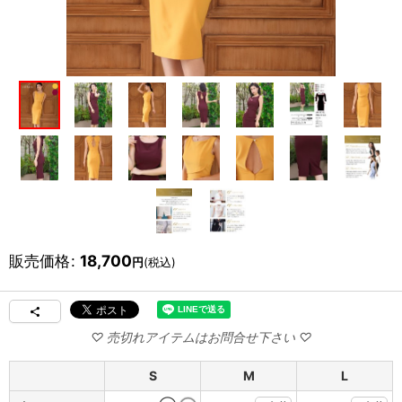
販売価格
:
18,700
円
(税込)
S
M
L