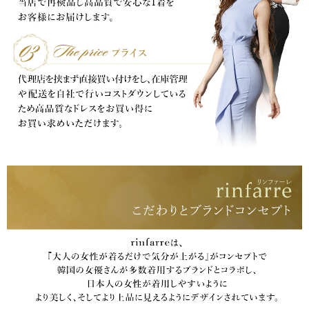
き立てる一着。
ンピース