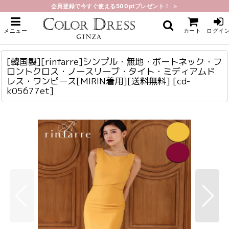
会員登録で今すぐ使える500ptプレゼント！ ＞
ホーム
>
ミディアム
>
[韓国製][rinfarre]シンプル・無地・ボートネック・フロントクロス・ノースリ
メニュー
カート
ログイ
ーブ・タイト・ミディアムドレス・ワンピース[MIRIN着用][送料無料]
[韓国製][rinfarre]シンプル・無地・ボートネック・フロントクロス・ノースリーブ・タイト・ミディアムドレス・ワンピース[MIRIN着用][送料無料]
cd-k05677et
[韓国製][rinfarre]シンプル・無地・ボートネック・フ
ロントクロス・ノースリーブ・タイト・ミディアムド
レス・ワンピース[MIRIN着用][送料無料]
[
cd-
k05677et
]