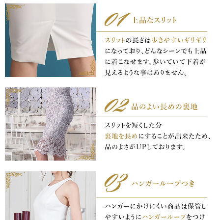
浴びながら、自分らしく、美しく。-
クワンピース
日常にある。エレガンスをひとさじー
シルエット。 夏の視線を独り占めする「夏の主役ラップロングドレス」