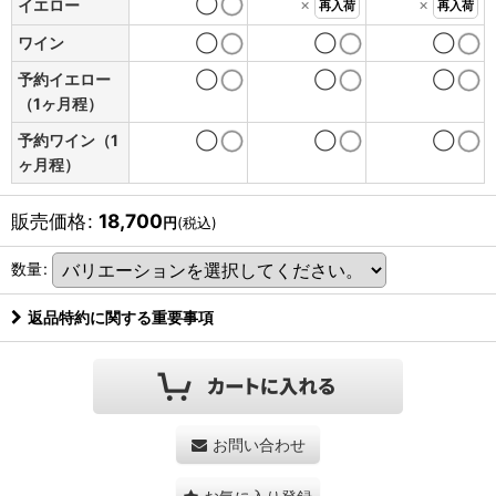
◯
×
×
イエロー
再入荷
再入荷
ワイン
◯
◯
◯
予約イエロー
◯
◯
◯
（1ヶ月程）
予約ワイン（1
◯
◯
◯
ヶ月程）
販売価格
:
18,700
円
(税込)
数量
:
返品特約に関する重要事項
お問い合わせ