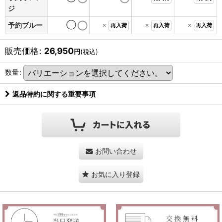
ジ
◯
×
×
×
予約ブルー
再入荷
再入荷
再入荷
販売価格
:
26,950
円
(税込)
数量
:
返品特約に関する重要事項
お問い合わせ
お気に入り登録