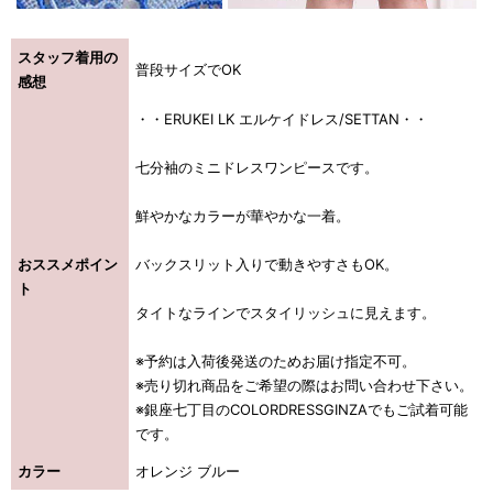
スタッフ着用の
普段サイズでOK
感想
・・ERUKEI LK エルケイドレス/SETTAN・・
七分袖のミニドレスワンピースです。
鮮やかなカラーが華やかな一着。
おススメポイン
バックスリット入りで動きやすさもOK。
ト
タイトなラインでスタイリッシュに見えます。
※予約は入荷後発送のためお届け指定不可。
※売り切れ商品をご希望の際はお問い合わせ下さい。
※銀座七丁目のCOLORDRESSGINZAでもご試着可能
です。
カラー
オレンジ ブルー