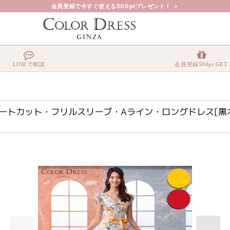
会員登録で今すぐ使える500ptプレゼント！ ＞
ン・ハートカット・フリルスリーブ・Aライン・ロングドレス[黒木麗奈・関あいか着用
LINEで相談
会員登録500pt GET
・ハートカット・フリルスリーブ・Aライン・ロングドレス[