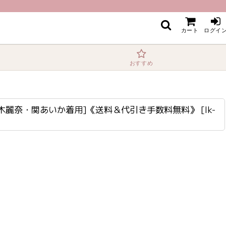
]《送料＆代引き手数料無料》
カート
ログイ
おすすめ
黒木麗奈・関あいか着用]《送料＆代引き手数料無料》
[
lk-