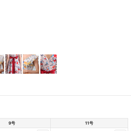
9号
11号