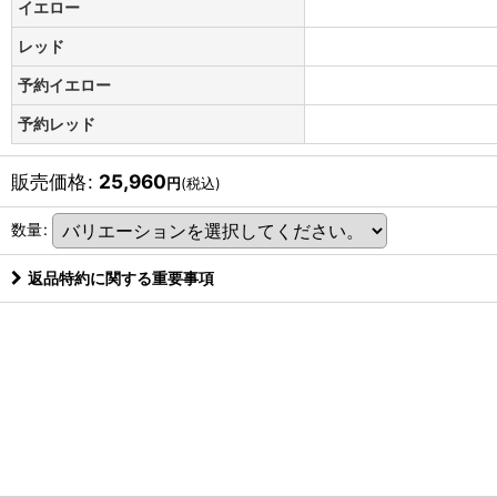
イエロー
レッド
予約イエロー
予約レッド
販売価格
:
25,960
円
(税込)
数量
:
返品特約に関する重要事項