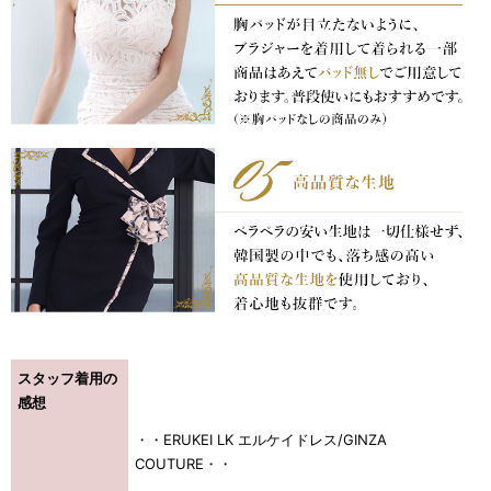
浴びながら、自分らしく、美しく。-
クワンピース
日常にある。エレガンスをひとさじー
シルエット。 夏の視線を独り占めする「夏の主役ラップロングドレス」
スタッフ着用の
感想
・・ERUKEI LK エルケイドレス/GINZA
COUTURE・・