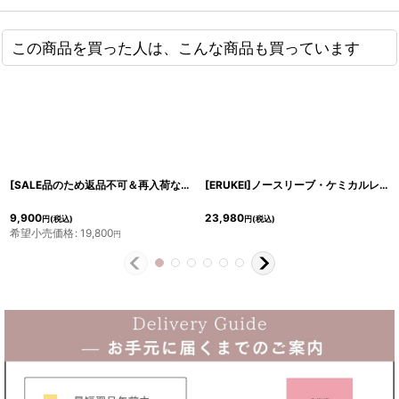
この商品を買った人は、こんな商品も買っています
[SALE品のため返品不可＆再入荷なしの現品限り][ERUKEI]グリーン・プリント・ペイズリー・フリルスリーブ・フレアー・Vネック・ Aライン・ミディアムドレス・ワンピース[山崎みどり着用][送料無料]myall
[ERUKEI]ノースリーブ・ケミカルレース・大人・Aライン・膝丈・ミディアムドレス・ワンピース[山崎みどり着用]《送料＆代引き手数料無料》 myall
9,900
23,980
円
(税込)
円
(税込)
希望小売価格
:
19,800
円