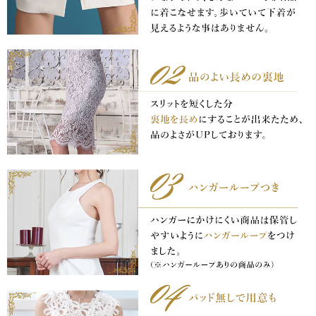
き立てる一着。
ンピース