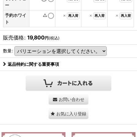
ー
予約ホワイ
△
×
×
×
再入荷
再入荷
再入荷
ト
販売価格
:
19,800
円
(税込)
数量
:
返品特約に関する重要事項
お問い合わせ
お気に入り登録