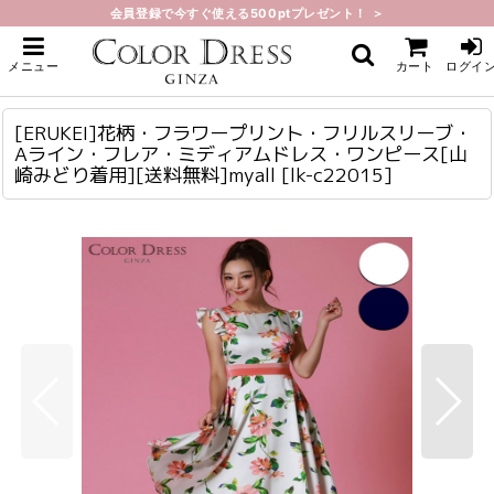
会員登録で今すぐ使える500ptプレゼント！ ＞
ホーム
>
ミディアム
>
[ERUKEI]花柄・フラワープリント・フリルスリーブ・Aライン・フレア・ミデ
メニュー
カート
ログイ
ィアムドレス・ワンピース[山崎みどり着用][送料無料]myall
[ERUKEI]花柄・フラワープリント・フリルスリーブ・Aライン・フレア・ミディアムドレス・ワンピース[山崎みどり着用][送料無料]myall
lk-c22015
[ERUKEI]花柄・フラワープリント・フリルスリーブ・
Aライン・フレア・ミディアムドレス・ワンピース[山
崎みどり着用][送料無料]myall
[
lk-c22015
]