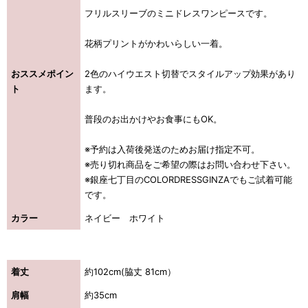
フリルスリーブのミニドレスワンピースです。
花柄プリントがかわいらしい一着。
おススメポイン
2色のハイウエスト切替でスタイルアップ効果があり
ト
ます。
普段のお出かけやお食事にもOK。
※予約は入荷後発送のためお届け指定不可。
※売り切れ商品をご希望の際はお問い合わせ下さい。
※銀座七丁目のCOLORDRESSGINZAでもご試着可能
です。
カラー
ネイビー ホワイト
着丈
約102cm(脇丈 81cm）
肩幅
約35cm