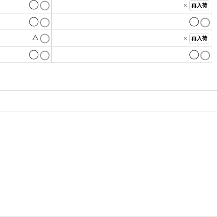
◯
×
再入荷
◯
◯
△
×
再入荷
◯
◯