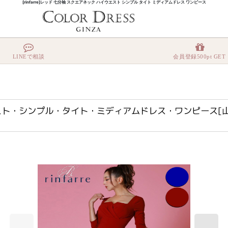
[rinfarre]レッド 七分袖 スクエアネック ハイウエスト シンプル タイト ミディアムドレス ワンピース
スト・シンプル・タイト・ミディアムドレス・ワンピース[山崎みどり・黒木麗奈着用][送料
LINEで相談
会員登録500pt GET
ウエスト・シンプル・タイト・ミディアムドレス・ワンピース[山