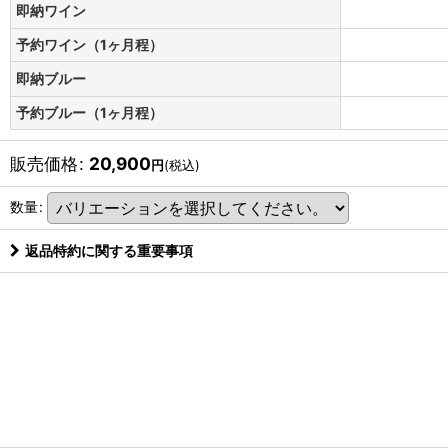
即納ワイン
予約ワイン（1ヶ月程）
即納ブルー
予約ブルー（1ヶ月程）
販売価格
:
20,900
円
(税込)
数量
:
返品特約に関する重要事項