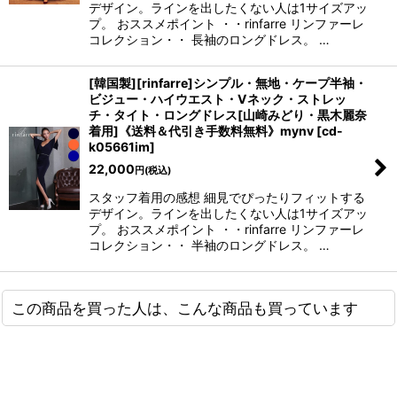
デザイン。ラインを出したくない人は1サイズアッ
プ。 おススメポイント ・・rinfarre リンファーレ
コレクション・・ 長袖のロングドレス。 …
[韓国製][rinfarre]シンプル・無地・ケープ半袖・
ビジュー・ハイウエスト・Vネック・ストレッ
チ・タイト・ロングドレス[山崎みどり・黒木麗奈
着用]《送料＆代引き手数料無料》mynv
[
cd-
k05661im
]
22,000
円
(税込)
スタッフ着用の感想 細見でぴったりフィットする
デザイン。ラインを出したくない人は1サイズアッ
プ。 おススメポイント ・・rinfarre リンファーレ
コレクション・・ 半袖のロングドレス。 …
この商品を買った人は、こんな商品も買っています