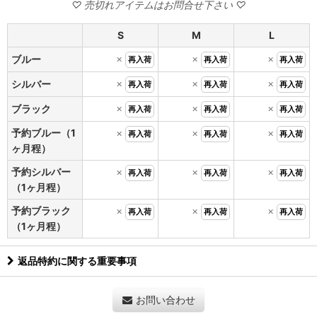
S
M
L
×
×
×
ブルー
再入荷
再入荷
再入荷
×
×
×
シルバー
再入荷
再入荷
再入荷
×
×
×
ブラック
再入荷
再入荷
再入荷
予約ブルー（1
×
×
×
再入荷
再入荷
再入荷
ヶ月程）
予約シルバー
×
×
×
再入荷
再入荷
再入荷
（1ヶ月程）
予約ブラック
×
×
×
再入荷
再入荷
再入荷
（1ヶ月程）
返品特約に関する重要事項
お問い合わせ