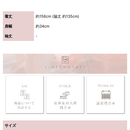
着丈
約156cm (脇丈 約135cm)
肩幅
約34cm
袖丈
-
サイズ