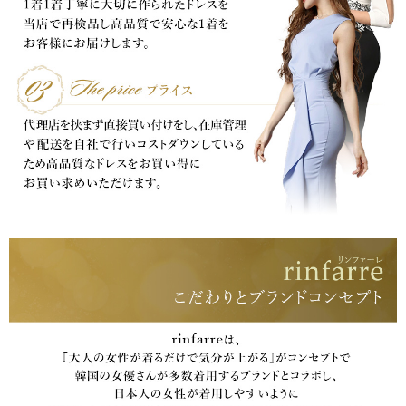
き立てる一着。
ンピース