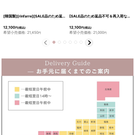
[韓国製][rinfarre][SALE品のため返品不可＆再入荷なしの現品限り]シンプル・無地・キャミソール・ 胸元カット・ストーン・タイト・ミディアムドレス・ワンピース[送料無料][MIRIN着用]
[SALE品のため返品不可＆再入荷なしの現品限り][韓国製][rinfarre]ハイネック・ホルターネック・バイカラー・ラインビジュー・Aライン・ミディアムドレス・ワンピース[MIRIN着用]
12,100
12,100
円
(税込)
円
(税込)
希望小売価格
:
21,450
希望小売価格
:
21,000
円
円