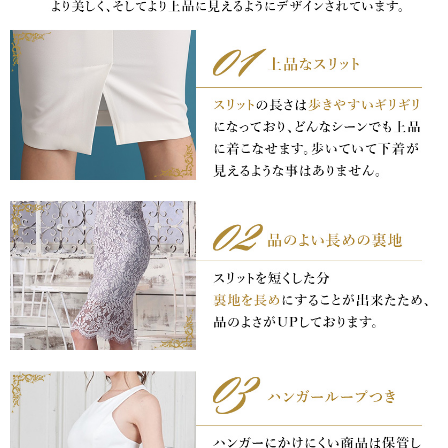
浴びながら、自分らしく、美しく。-
クワンピース
日常にある。エレガンスをひとさじー
シルエット。 夏の視線を独り占めする「夏の主役ラップロングドレス」