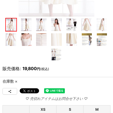
販売価格
:
19,800
円
(税込)
在庫数 ×
XS
S
M