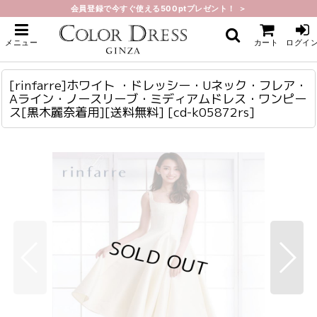
会員登録で今すぐ使える500ptプレゼント！ ＞
ホーム
>
ミディアム
>
[rinfarre]ホワイト ・ドレッシー・Uネック・フレア・Aライン・ノースリー
メニュー
カート
ログイ
ブ・ミディアムドレス・ワンピース[黒木麗奈着用][送料無料]
[rinfarre]ホワイト ・ドレッシー・Uネック・フレア・Aライン・ノースリーブ・ミディアムドレス・ワンピース[黒木麗奈着用][送料無料]
cd-k05872rs
[rinfarre]ホワイト ・ドレッシー・Uネック・フレア・
Aライン・ノースリーブ・ミディアムドレス・ワンピー
ス[黒木麗奈着用][送料無料]
[
cd-k05872rs
]