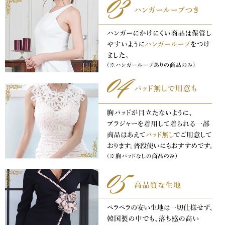
き立てる一着。
ンピース