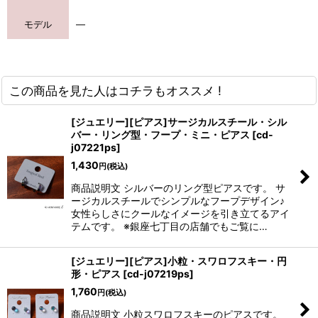
モデル
―
この商品を見た人はコチラもオススメ !
[ジュエリー][ピアス]サージカルスチール・シル
バー・リング型・フープ・ミニ・ピアス
[
cd-
j07221ps
]
1,430
円
(税込)
商品説明文 シルバーのリング型ピアスです。 サ
ージカルスチールでシンプルなフープデザイン♪
女性らしさにクールなイメージを引き立てるアイ
テムです。 ※銀座七丁目の店舗でもご覧に…
[ジュエリー][ピアス]小粒・スワロフスキー・円
形・ピアス
[
cd-j07219ps
]
1,760
円
(税込)
商品説明文 小粒スワロフスキーのピアスです。