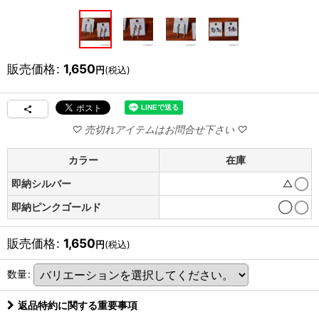
販売価格
:
1,650
円
(税込)
カラー
在庫
即納シルバー
△
即納ピンクゴールド
◯
販売価格
:
1,650
円
(税込)
数量
:
返品特約に関する重要事項