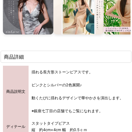
商品詳細
揺れる長方形ストーンピアスです。
ピンクとシルバーの2色展開♪
商品説明文
動くたびに揺れるデザインで華やかさを演出します。
※銀座七丁目の店舗でもご覧になれます。
スタットタイプピアス
ディテール
縦 約4cm×4cm 幅 約0.5ｃｍ