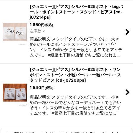
[ジュエリー][ピアス] シルバー925ポスト・bigパ
ール・ポイントストーン・スタッド・ピアス
[
cd-
j07214ps
]
1,650
円
(税込)
在庫数 ×
商品説明文 スタッドタイプのピアスです。 大き
めのパールにポイントストーンがついたデザイ
ン。 ドレスの華やかさを一段と引き立てるアイテ
ムです。 ※銀座七丁目の店舗でもご覧になれま…
[ジュエリー][ピアス] シルバー925ポスト・ワン
ポイントストーン・小粒パール・一粒パール・ス
タッドピアス
[
cd-j07209ps
]
1,540
円
(税込)
商品説明文 スタッドタイプのピアスです。 小さ
めの一粒パールでどんなコーディネートでも合い
そう♪ ドレスの華やかさを一段と引き立てるアイ
テムです。 ※銀座七丁目の店舗でもご覧にな…