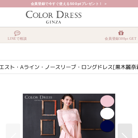
会員登録で今すぐ使える500ptプレゼント！ ＞
ハイウエスト・Aライン・ノースリーブ・ロングドレス[黒木麗奈着用]《送料＆代引き手
LINEで相談
会員登録500pt GET
イウエスト・Aライン・ノースリーブ・ロングドレス[黒木麗