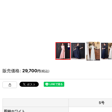
販売価格
:
29,700
円
(税込)
5号
即納ホワイト