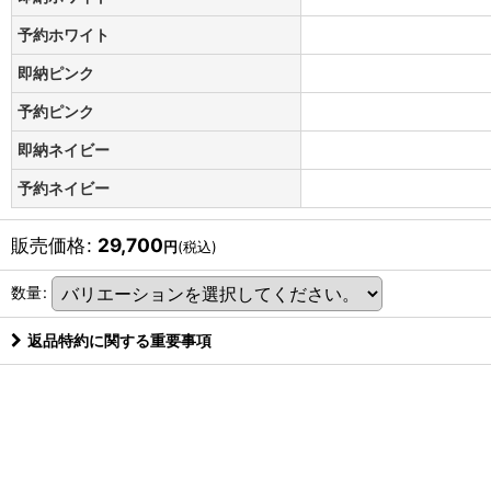
予約ホワイト
即納ピンク
予約ピンク
即納ネイビー
予約ネイビー
販売価格
:
29,700
円
(税込)
数量
:
返品特約に関する重要事項