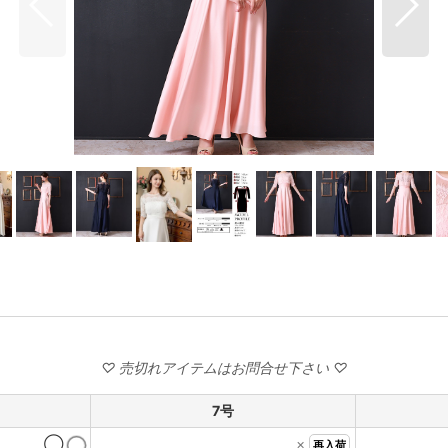
7号
◯
×
再入荷