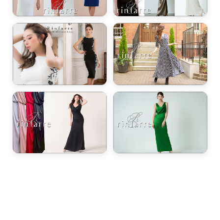
き立てる一着。
ンピース