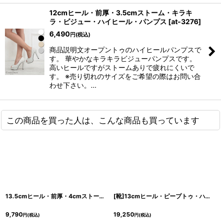
12cmヒール・前厚・3.5cmストーム・キラキ
ラ・ビジュー・ハイヒール・パンプス
[
at-3276
]
6,490
円
(税込)
商品説明文オープントゥのハイヒールパンプスで
す。 華やかなキラキラビジューパンプスです。
高いヒールですがストームありで疲れにくいで
す。 ※売り切れのサイズをご希望の際はお問い合
わせ下さい。…
この商品を買った人は、こんな商品も買っています
13.5cmヒール・前厚・4cmストーム・キラキラビジュー入り・ハイヒール・ピンヒール・ミュール・サンダル
[靴]13cmヒール・ピープトゥ・ハイヒール・バックストラップ・パンプス・サンダル[送料無料]
9,790
19,250
円
(税込)
円
(税込)