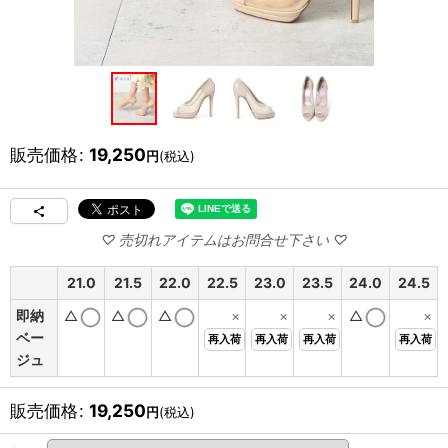
販売価格
:
19,250
円
(税込)
21.0
21.5
22.0
22.5
23.0
23.5
24.0
24.5
即納
△
△
△
×
×
×
△
×
ベー
再入荷
再入荷
再入荷
再入荷
ジュ
販売価格
:
19,250
円
(税込)