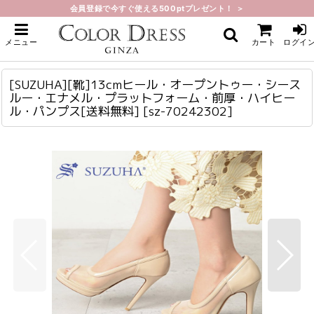
会員登録で今すぐ使える500ptプレゼント！ ＞
ホーム
>
サンダル・パンプス・ブーツ
>
[SUZUHA][靴]13cmヒール・オープントゥー・シースルー・エナメル・プラッ
メニュー
カート
ログイ
トフォーム・前厚・ハイヒール・パンプス[送料無料]
[SUZUHA][靴]13cmヒール・オープントゥー・シースルー・エナメル・プラットフォーム・前厚・ハイヒール・パンプス[送料無料]
sz-70242302
[SUZUHA][靴]13cmヒール・オープントゥー・シース
ルー・エナメル・プラットフォーム・前厚・ハイヒー
ル・パンプス[送料無料]
[
sz-70242302
]