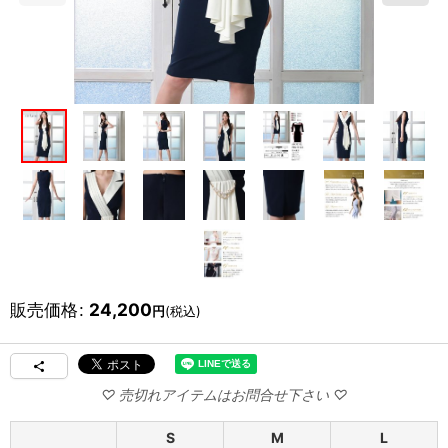
販売価格
:
24,200
円
(税込)
S
M
L