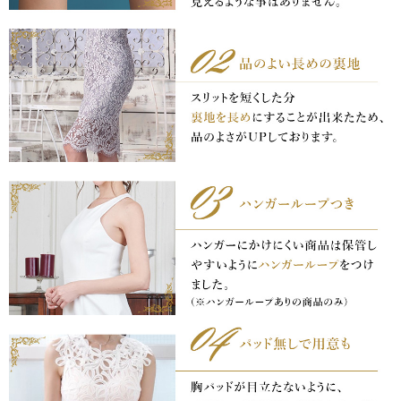
き立てる一着。
ンピース