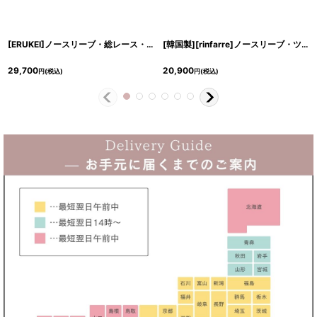
[ERUKEI]ノースリーブ・総レース・切替・上品・マーメイド・ミディアムドレス・ワンピース[黒木麗奈着用]《送料＆代引き手数料無料》
[韓国製][rinfarre]ノースリーブ・ツイード・ボタン付き・フリンジ・ストレッチ・タイト・ミディアムドレス・ワンピース[黒木麗奈着用][送料無料]
29,700
20,900
円
(税込)
円
(税込)