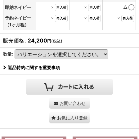
×
×
△
即納ネイビー
再入荷
再入荷
予約ネイビー
×
×
×
再入荷
再入荷
再入荷
（1ヶ月程）
販売価格
:
24,200
円
(税込)
数量
:
返品特約に関する重要事項
お問い合わせ
お気に入り登録