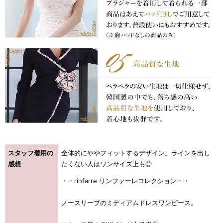
浴びながら、自分らしく、美しく。-
クワンピース
日常にある。エレガンスをひとさじー
シルエット。 夏の視線を独り占めする「夏の主役ラップロングドレス」
スタッフ着用の
全体的にややフィットするデザイン。ラインを出し
感想
たくない人はワンサイズ上も◎
・・rinfarre リンファーレコレクション・・
ノースリーブのミディアムドレスワンピース。