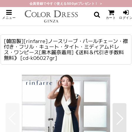
会員登録で今すぐ使える500ptプレゼント！ ＞
ホーム
>
ミディアム
>
[韓国製][rinfarre]ノースリーブ・パールチェーン・襟付き・フリル・キュー
メニュー
カート
ログイ
ト・タイト・ミディアムドレス・ワンピース[黒木麗奈着用]《送料＆代引き手数
料無料》
[韓国製][rinfarre]ノースリーブ・パールチェーン・襟付き・フリル・キュート・タイト・ミディアムドレス・ワンピース[黒木麗奈着用]《送料＆代引き手数料無料》
cd-k06027gr
[韓国製][rinfarre]ノースリーブ・パールチェーン・襟
付き・フリル・キュート・タイト・ミディアムドレ
ス・ワンピース[黒木麗奈着用]《送料＆代引き手数料
無料》
[
cd-k06027gr
]