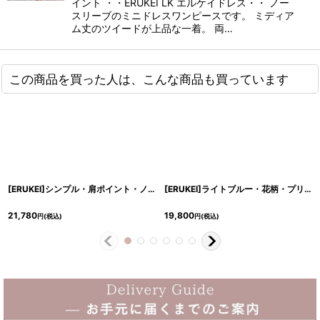
イント ・・ERUKEI LK エルケイドレス・・ ノー
スリーブのミニドレスワンピースです。 ミディア
ム丈のツイードが上品な一着。 両…
この商品を買った人は、こんな商品も買っています
[ERUKEI]シンプル・肩ポイント・ノースリーブ・タイト・膝丈・ミディアムドレス・ワンピース[山崎みどり着用][送料無料]myiv
[ERUKEI]ライトブルー・花柄・プリント・リボン・ノースリーブ・Aライン・フレア・膝丈・ミニドレス・ワンピース[山崎みどり着用][送料無料]
21,780
19,800
円
(税込)
円
(税込)