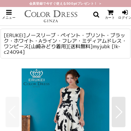
会員登録で今すぐ使える500ptプレゼント！ ＞
ホーム
>
ミディアム
>
[ERUKEI]ノースリーブ・ペイント・プリント・ブラック・ホワイト・Aライ
メニュー
カート
ログイ
ン・フレア・ミディアムドレス・ワンピース[山崎みどり着用][送料無料]myjubk
[ERUKEI]ノースリーブ・ペイント・プリント・ブラック・ホワイト・Aライン・フレア・ミディアムドレス・ワンピース[山崎みどり着用][送料無料]myjubk
lk-c24094
[ERUKEI]ノースリーブ・ペイント・プリント・ブラッ
ク・ホワイト・Aライン・フレア・ミディアムドレス・
ワンピース[山崎みどり着用][送料無料]myjubk
[
lk-
c24094
]