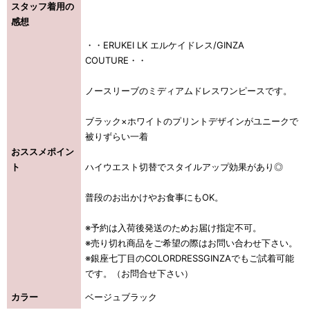
スタッフ着用の
感想
・・ERUKEI LK エルケイドレス/GINZA
COUTURE・・
ノースリーブのミディアムドレスワンピースです。
ブラック×ホワイトのプリントデザインがユニークで
被りずらい一着
おススメポイン
ト
ハイウエスト切替でスタイルアップ効果があり◎
普段のお出かけやお食事にもOK。
※予約は入荷後発送のためお届け指定不可。
※売り切れ商品をご希望の際はお問い合わせ下さい。
※銀座七丁目のCOLORDRESSGINZAでもご試着可能
です。（お問合せ下さい）
カラー
ベージュブラック