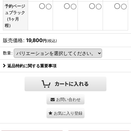
予約ベージ
◯
◯
◯
◯
ュブラック
（1ヶ月
程）
販売価格
:
19,800
円
(税込)
数量
:
返品特約に関する重要事項
お問い合わせ
お気に入り登録