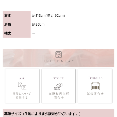
着丈
約113cm(脇丈 92cm）
肩幅
約36cm
袖丈
ー
基準サイズ（生地により多少誤差がございます。）