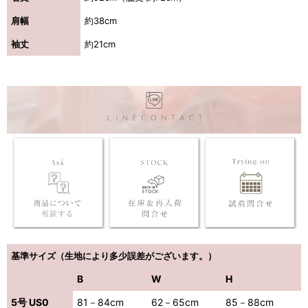
肩幅
約38cm
袖丈
約21cm
基準サイズ（生地により多少誤差がございます。）
B
W
H
5号 US0
81－84cm
62－65cm
85－88cm