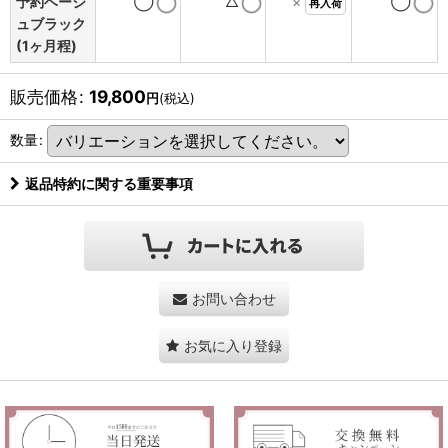
予約ベージ
◯
△
×
◯
再入荷
ュブラック
(1ヶ月程)
販売価格
:
19,800
円
(税込)
数量
:
返品特約に関する重要事項
お問い合わせ
お気に入り登録