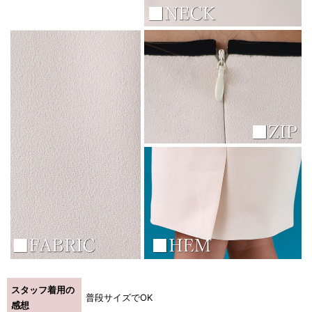
スタッフ着用の
普段サイズでOK
感想