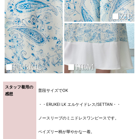
スタッフ着用の
普段サイズでOK
感想
・・ERUKEI LK エルケイドレス/SETTAN・・
ノースリーブのミニドレスワンピースです。
ペイズリー柄が華やかな一着。