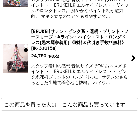
イント ・・ERUKEI LK エルケイドレス・・ Vネッ
クのロングドレス。 鮮やかなペイント柄が魅力
的。 マキシ丈なのでとても着やすいで…
[ERUKEI]サテン・ピンク系・花柄・プリント・ノ
ースリーブ・Aライン・ハイウエスト・ロングド
レス[黒木麗奈着用]《送料＆代引き手数料無料》
[
lk-33015a
]
24,750
円
(税込)
スタッフ着用の感想 普段サイズでOK おススメポ
イント ・・ERUKEI LK エルケイドレス ・・ ピン
ク系花柄プリントのロングドレス。 サテンのさら
っとした生地で着心地も抜群。 ハイウ…
この商品を買った人は、こんな商品も買っています