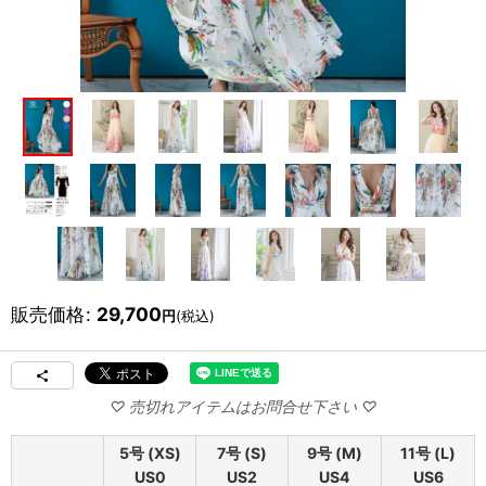
販売価格
:
29,700
円
(税込)
5号 (XS)
7号 (S)
9号 (M)
11号 (L)
US0
US2
US4
US6