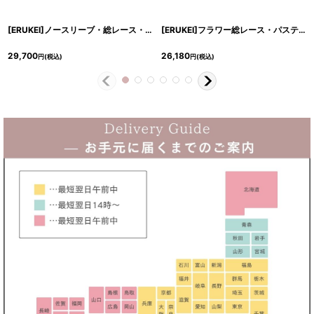
[ERUKEI]ノースリーブ・総レース・切替・上品・マーメイド・ミディアムドレス・ワンピース[黒木麗奈着用]《送料＆代引き手数料無料》
[ERUKEI]フラワー総レース・パステル・ハイウエスト・ノースリーブ・マーメイドライン・ミディアムドレス・ワンピース[山崎みどり・黒木麗奈・MIRIN着用]《送料＆代引き手数料無料》mypkpl
29,700
26,180
円
(税込)
円
(税込)