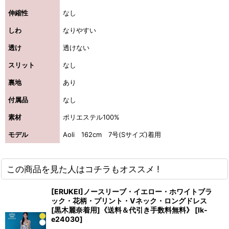
伸縮性
なし
しわ
なりやすい
透け
透けない
スリット
なし
裏地
あり
付属品
なし
素材
ポリエステル100%
モデル
Aoli 162cm 7号(Sサイズ)着用
この商品を見た人はコチラもオススメ !
[ERUKEI]ノースリーブ・イエロー・ホワイトブラ
ック・花柄・プリント・Vネック・ロングドレス
[黒木麗奈着用]《送料＆代引き手数料無料》
[
lk-
e24030
]