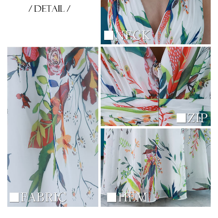
き立てる一着。
ンピース