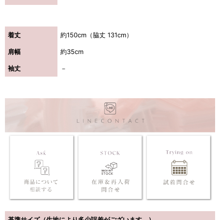
着丈
約150cm（脇丈 131cm）
肩幅
約35cm
袖丈
－
基準サイズ（生地により多少誤差がございます。）