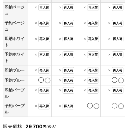
即納ベージ
×
×
×
×
再入荷
再入荷
再入荷
再入荷
ュ
予約ベージ
×
×
×
×
再入荷
再入荷
再入荷
再入荷
ュ
即納ホワイ
×
×
×
×
再入荷
再入荷
再入荷
再入荷
ト
予約ホワイ
×
×
×
×
再入荷
再入荷
再入荷
再入荷
ト
×
×
×
×
即納ブルー
再入荷
再入荷
再入荷
再入荷
◯
×
×
◯
予約ブルー
再入荷
再入荷
即納パープ
×
×
×
×
再入荷
再入荷
再入荷
再入荷
ル
予約パープ
×
×
◯
◯
再入荷
再入荷
ル
販売価格
:
29,700
円
(税込)