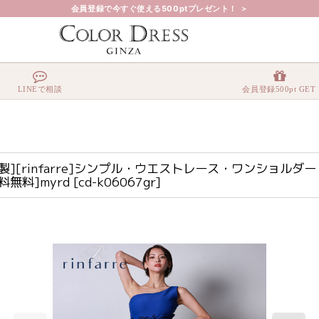
会員登録で今すぐ使える500ptプレゼント！ ＞
ンプル・ウエストレース・ワンショルダー・マーメイドライン・オフショルダー・タイト・ミ
LINEで相談
会員登録500pt GET
][rinfarre]シンプル・ウエストレース・ワンショ
無料]myrd
[
cd-k06067gr
]