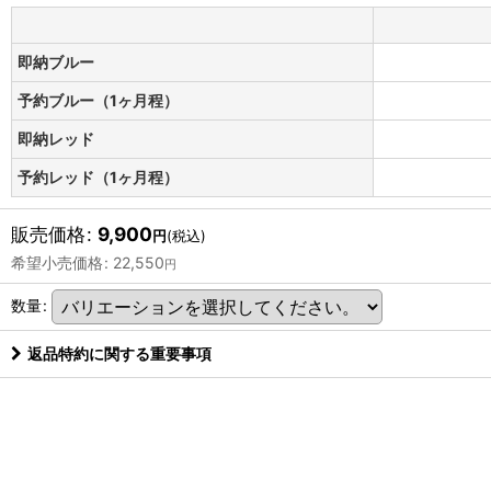
即納ブルー
予約ブルー（1ヶ月程）
即納レッド
予約レッド（1ヶ月程）
販売価格
:
9,900
円
(税込)
希望小売価格
:
22,550
円
数量
:
返品特約に関する重要事項