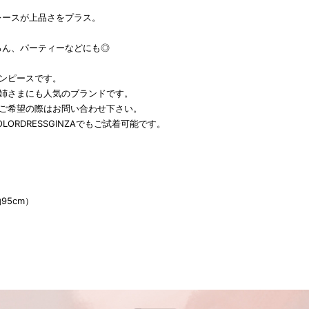
レースが上品さをプラス。
ろん、パーティーなどにも◎
ワンピースです。
お姉さまにも人気のブランドです。
をご希望の際はお問い合わせ下さい。
LORDRESSGINZAでもご試着可能です。
約95cm）