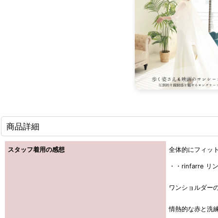
商品詳細
スタッフ着用の感想
全体的にフィッ
・・rinfarr
ワンショルダー
情熱的な赤と洗