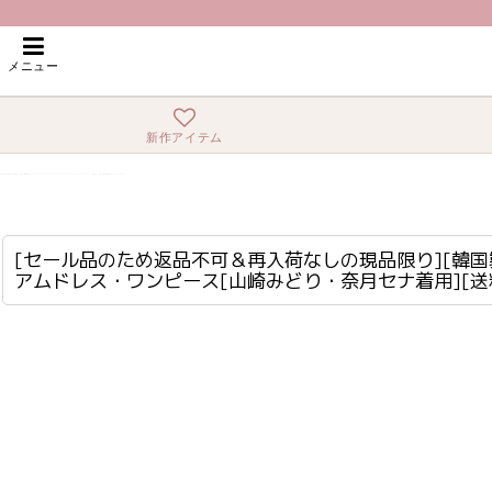
ホーム
>
ミディアム
>
[セール品のため返品不可＆再入荷なしの現品限り][韓国製][rinfarre]シ
メニュー
新作アイテム
[セール品のため返品不可＆再入荷なしの現品限り][韓国製][rinfarre]シンプル・ウエストレース・ワンショルダー・マーメイドライン・オフショルダー・タイト・ミディアムドレス・ワンピース[山崎みどり・奈月セナ着用][送料無料]myrd
cd-k06067gr
[セール品のため返品不可＆再入荷なしの現品限り][韓国製
アムドレス・ワンピース[山崎みどり・奈月セナ着用][送料