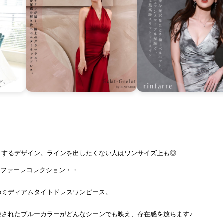
トするデザイン。ラインを出したくない人はワンサイズ上も◎
e リンファーレコレクション・・
のミディアムタイトドレスワンピース。
練されたブルーカラーがどんなシーンでも映え、存在感を放ちます♪