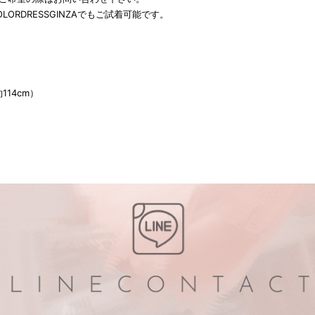
LORDRESSGINZAでもご試着可能です。
約114cm）