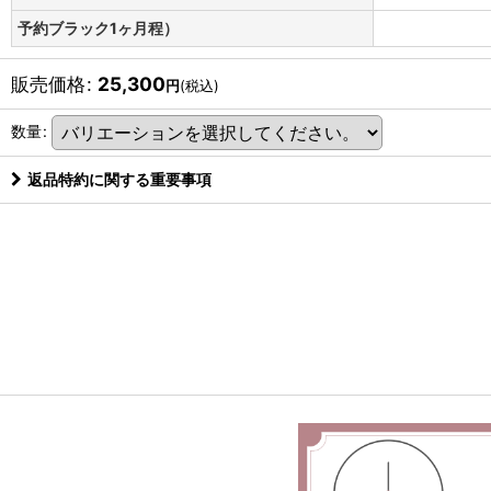
予約ブラック1ヶ月程）
販売価格
:
25,300
円
(税込)
数量
:
返品特約に関する重要事項