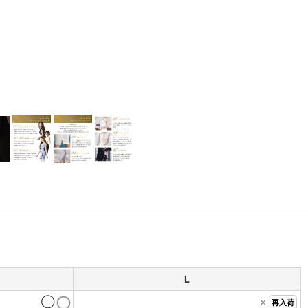
L
◯
×
再入荷