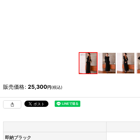
販売価格
:
25,300
円
(税込)
即納ブラック