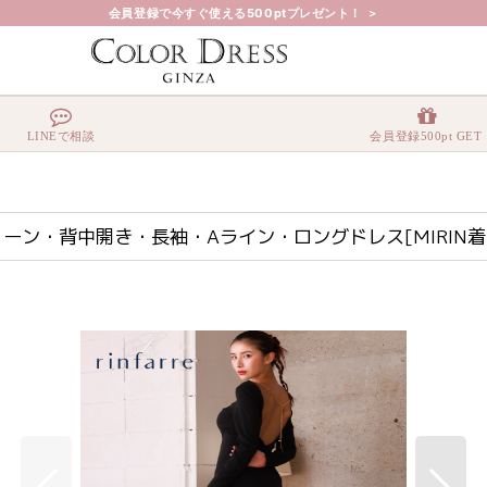
会員登録で今すぐ使える500ptプレゼント！ ＞
チェーン・背中開き・長袖・Aライン・ロングドレス[MIRIN着用][送料無料]
LINEで相談
会員登録500pt GET
チェーン・背中開き・長袖・Aライン・ロングドレス[MIRIN着