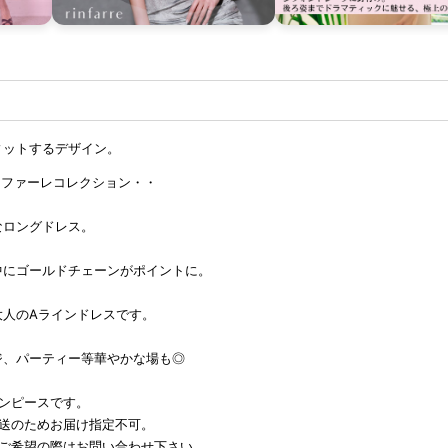
ィットするデザイン。
e リンファーレコレクション・・
なロングドレス。
中にゴールドチェーンがポイントに。
大人のAラインドレスです。
ジ、パーティー等華やかな場も◎
ワンピースです。
発送のためお届け指定不可。
をご希望の際はお問い合わせ下さい。