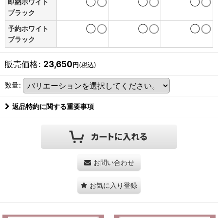
即納ホワイト
◯
◯
◯
ブラック
予約ホワイト
◯
◯
◯
ブラック
販売価格
:
23,650
円
(税込)
数量
:
返品特約に関する重要事項
お問い合わせ
お気に入り登録