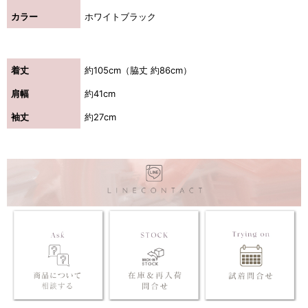
カラー
ホワイトブラック
着丈
約105cm（脇丈 約86cm）
肩幅
約41cm
袖丈
約27cm