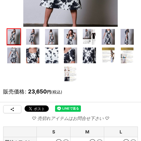
販売価格
:
23,650
円
(税込)
S
M
L