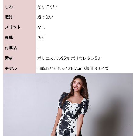
しわ
なりにくい
透け
透けない
スリット
なし
裏地
あり
付属品
-
素材
ポリエステル95％ ポリウレタン5％
モデル
山崎みどりちゃん(167cm)/着用 Sサイズ