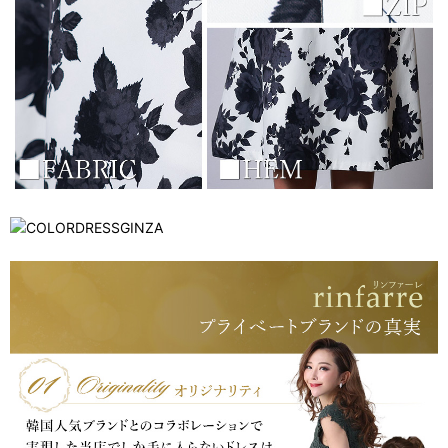
浴びながら、自分らしく、美しく。-
クワンピース
日常にある。エレガンスをひとさじー
シルエット。 夏の視線を独り占めする「夏の主役ラップロングドレス」