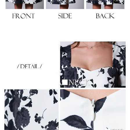
き立てる一着。
ンピース