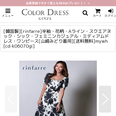
会員登録で今すぐ使える500ptプレゼント！ ＞
ホーム
>
ミディアム
>
[韓国製][rinfarre]半袖・花柄・Aライン・スクエアネック・シック・フェミニン
メニュー
カート
ログイ
カジュアル・ミディアムドレス・ワンピース[山崎みどり着用][送料無料]mywh
[韓国製][rinfarre]半袖・花柄・Aライン・スクエアネック・シック・フェミニンカジュアル・ミディアムドレス・ワンピース[山崎みどり着用][送料無料]mywh
cd-k06070gi
[韓国製][rinfarre]半袖・花柄・Aライン・スクエアネ
ック・シック・フェミニンカジュアル・ミディアムド
レス・ワンピース[山崎みどり着用][送料無料]mywh
[
cd-k06070gi
]