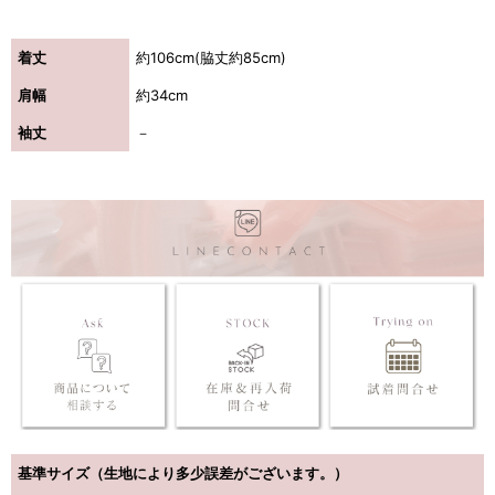
着丈
約106cm(脇丈約85cm)
肩幅
約34cm
袖丈
－
基準サイズ（生地により多少誤差がございます。）