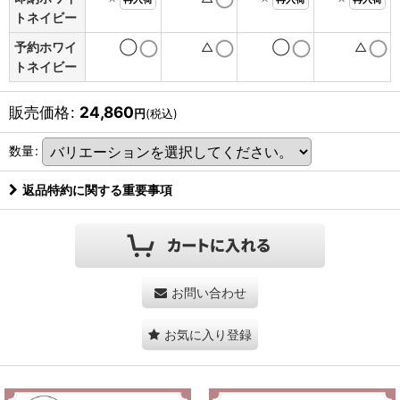
トネイビー
予約ホワイ
◯
△
◯
△
トネイビー
販売価格
:
24,860
円
(税込)
数量
:
返品特約に関する重要事項
お問い合わせ
お気に入り登録