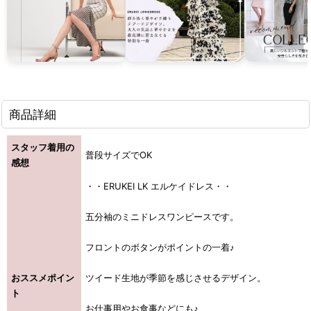
商品詳細
スタッフ着用の
普段サイズでOK
感想
・・ERUKEI LK エルケイドレス・・
五分袖のミニドレスワンピースです。
フロントのボタンがポイントの一着♪
おススメポイン
ツイード生地が季節を感じさせるデザイン。
ト
お仕事用やお食事などにも♪