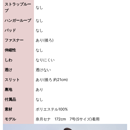
ストラップルー
なし
プ
ハンガーループ
なし
パッド
なし
ファスナー
あり(後ろ)
伸縮性
なし
しわ
なりにくい
透け
透けない
スリット
あり(後ろ 約21cm)
裏地
あり
付属品
なし
素材
ポリエステル100%
モデル
奈月セナ 172cm 7号(Sサイズ)着用