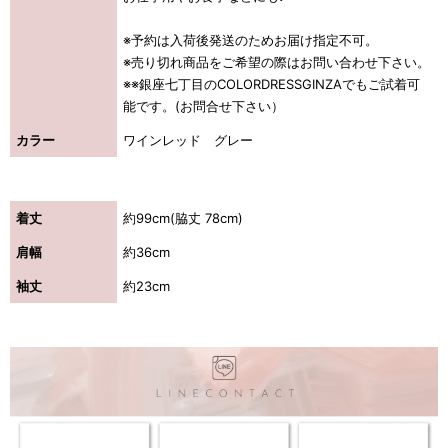
※予約は入荷後発送のためお届け指定不可。
※売り切れ商品をご希望の際はお問い合わせ下さい。
※※銀座七丁目のCOLORDRESSGINZAでもご試着可
能です。(お問合せ下さい）
カラー
ワインレッド グレー
着丈
約99cm(脇丈 78cm)
肩幅
約36cm
袖丈
約23cm