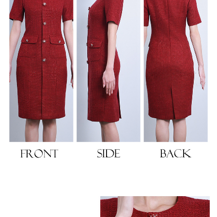
浴びながら、自分らしく、美しく。-
クワンピース
日常にある。エレガンスをひとさじー
シルエット。 夏の視線を独り占めする「夏の主役ラップロングドレス」