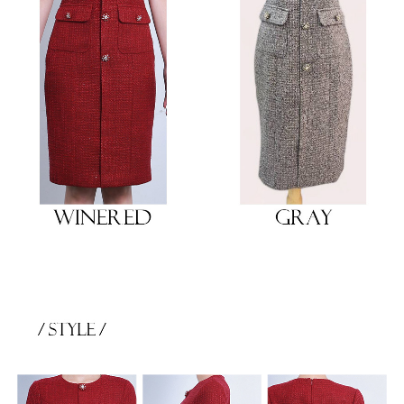
き立てる一着。
ンピース