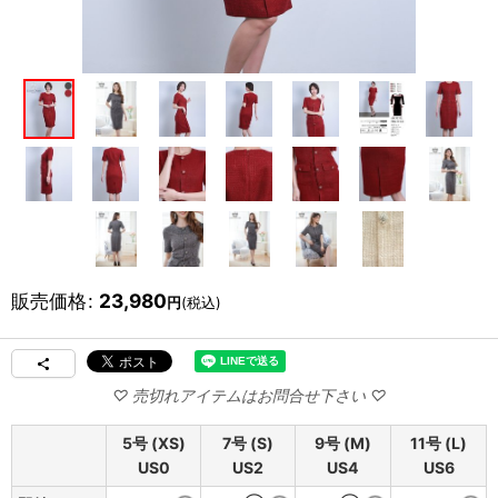
販売価格
:
23,980
円
(税込)
5号 (XS)
7号 (S)
9号 (M)
11号 (L)
US0
US2
US4
US6