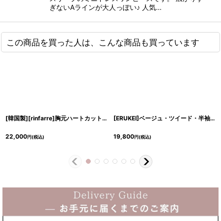
ぎないAラインが大人っぽい♪ 人気…
この商品を買った人は、こんな商品も買っています
[韓国製][rinfarre]胸元ハートカット・七分袖・レッド・スリット・飾りポケット・タイト・ミディアムドレス・ワンピース[奈月セナ着用][送料無料]
[ERUKEI]ベージュ・ツイード・半袖・タイト・ポケット・シンプル・ポイントボタン・ミニドレス・ワンピース[奈月セナ着用][送料無料]
22,000
19,800
円
(税込)
円
(税込)