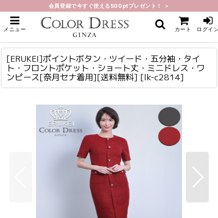
会員登録で今すぐ使える500ptプレゼント！ ＞
ホーム
>
ミニ・ショート
>
[ERUKEI]ポイントボタン・ツイード・五分袖・タイト・フロントポケット・シ
メニュー
カート
ログイ
ョート丈・ミニドレス・ワンピース[奈月セナ着用][送料無料]
[ERUKEI]ポイントボタン・ツイード・五分袖・タイト・フロントポケット・ショート丈・ミニドレス・ワンピース[奈月セナ着用][送料無料]
lk-c2814
[ERUKEI]ポイントボタン・ツイード・五分袖・タイ
ト・フロントポケット・ショート丈・ミニドレス・ワ
ンピース[奈月セナ着用][送料無料]
[
lk-c2814
]