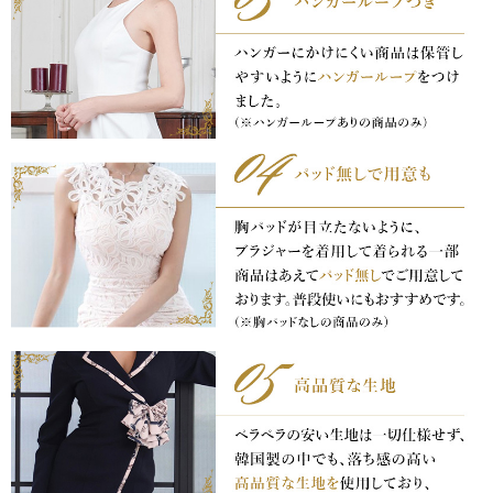
浴びながら、自分らしく、美しく。-
クワンピース
日常にある。エレガンスをひとさじー
シルエット。 夏の視線を独り占めする「夏の主役ラップロングドレス」