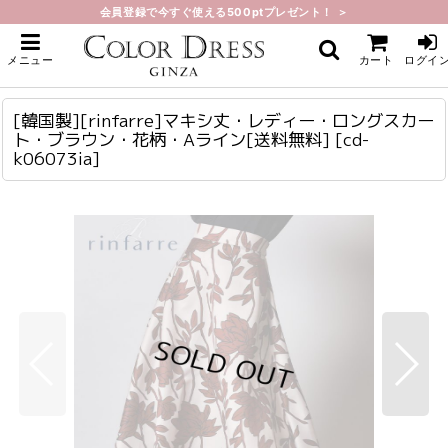
会員登録で今すぐ使える500ptプレゼント！ ＞
ホーム
>
スカート・ブラウス
>
[韓国製][rinfarre]マキシ丈・レディー・ロングスカート・ブラウン・花柄・Aラ
メニュー
カート
ログイ
イン[送料無料]
[韓国製][rinfarre]マキシ丈・レディー・ロングスカート・ブラウン・花柄・Aライン[送料無料]
cd-k06073ia
[韓国製][rinfarre]マキシ丈・レディー・ロングスカー
ト・ブラウン・花柄・Aライン[送料無料]
[
cd-
k06073ia
]