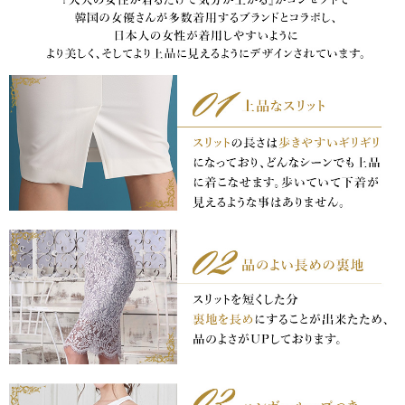
き立てる一着。
ンピース