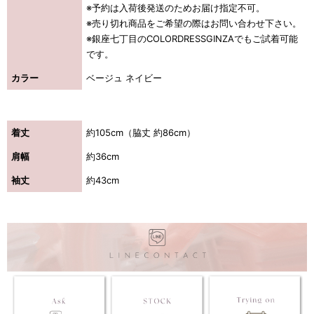
※予約は入荷後発送のためお届け指定不可。
※売り切れ商品をご希望の際はお問い合わせ下さい。
※銀座七丁目のCOLORDRESSGINZAでもご試着可能
です。
カラー
ベージュ ネイビー
着丈
約105cm（脇丈 約86cm）
肩幅
約36cm
袖丈
約43cm