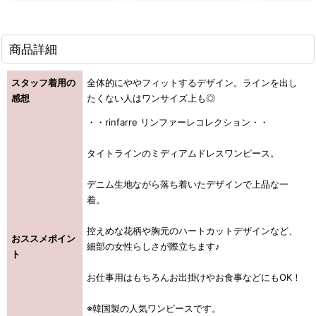
商品詳細
スタッフ着用の
全体的にややフィットするデザイン。ラインを出し
感想
たくない人はワンサイズ上も◎
・・rinfarre リンファーレコレクション・・
タイトラインのミディアムドレスワンピース。
デニム生地ながら落ち着いたデザインで上品な一
着。
控えめな花柄や胸元のハートカットデザインなど、
おススメポイン
細部の女性らしさが際立ちます♪
ト
お仕事用はもちろんお出掛けやお食事などにもOK！
※韓国製の人気ワンピースです。