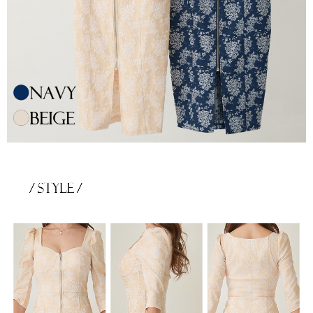
き立てる一着。
ンピース