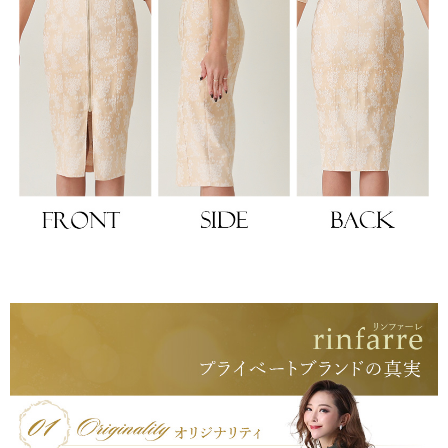
浴びながら、自分らしく、美しく。-
クワンピース
日常にある。エレガンスをひとさじー
シルエット。 夏の視線を独り占めする「夏の主役ラップロングドレス」