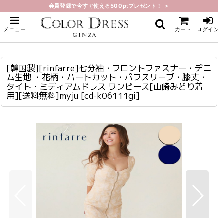
会員登録で今すぐ使える500ptプレゼント！ ＞
ホーム
>
ミディアム
>
[韓国製][rinfarre]七分袖・フロントファスナー・デニム生地 ・花柄・ハートカ
メニュー
カート
ログイ
ット・パフスリーブ・膝丈・タイト・ミディアムドレス ワンピース[山崎みどり
着用][送料無料]myju
[韓国製][rinfarre]七分袖・フロントファスナー・デニム生地 ・花柄・ハートカット・パフスリーブ・膝丈・タイト・ミディアムドレス ワンピース[山崎みどり着用][送料無料]myju
cd-k06111gi
[韓国製][rinfarre]七分袖・フロントファスナー・デニ
ム生地 ・花柄・ハートカット・パフスリーブ・膝丈・
タイト・ミディアムドレス ワンピース[山崎みどり着
用][送料無料]myju
[
cd-k06111gi
]