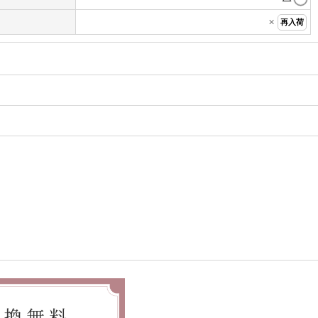
×
再入荷