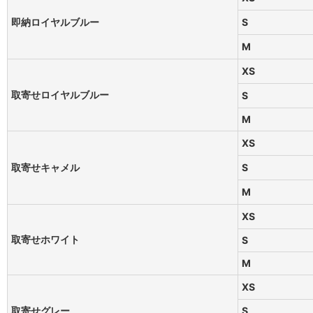
即納ロイヤルブルー
S
M
XS
取寄せロイヤルブルー
S
M
XS
取寄せキャメル
S
M
XS
取寄せホワイト
S
M
XS
取寄せグレー
S