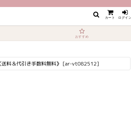
カート
ログイ
おすすめ
ス《送料＆代引き手数料無料》
[
ar-vt082512
]