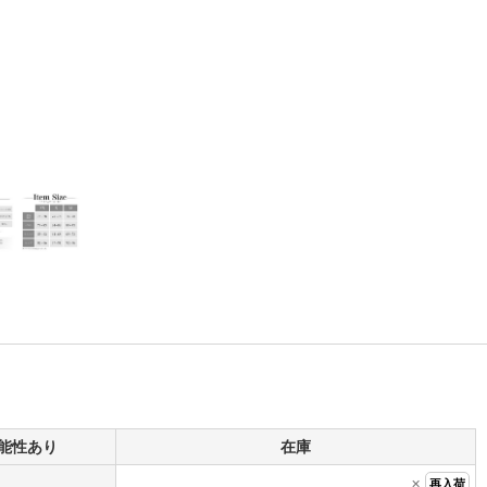
能性あり
在庫
×
再入荷