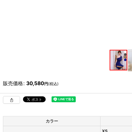
販売価格
:
30,580
円
(税込)
カラー
XS