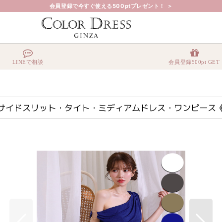
会員登録で今すぐ使える500ptプレゼント！ ＞
・サイドスリット・タイト・ミディアムドレス・ワンピース《送料＆代引き手数料無料》
LINEで相談
会員登録500pt GET
ト・サイドスリット・タイト・ミディアムドレス・ワンピー