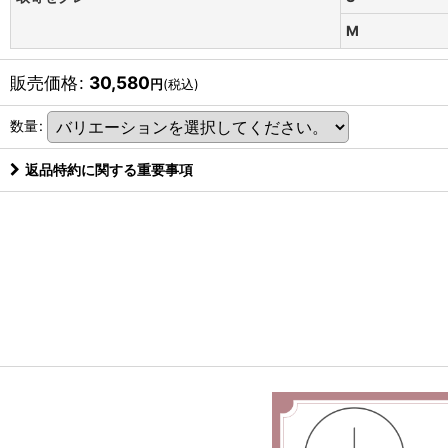
M
販売価格
:
30,580
円
(税込)
数量
:
返品特約に関する重要事項