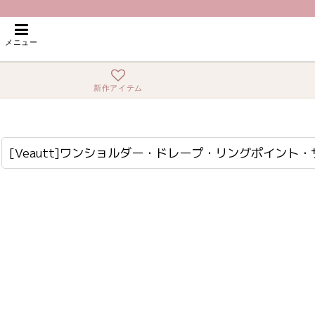
ホーム
>
ミディアム
>
[Veautt]ワンショルダー・ドレープ・リングポイント
メニュー
新作アイテム
[Veautt]ワンショルダー・ドレープ・リングポイント・サイドスリット・タイト・ミディアムドレス・ワンピース《送料＆代引き手数料無料》
ar-vt082512
[Veautt]ワンショルダー・ドレープ・リングポイン