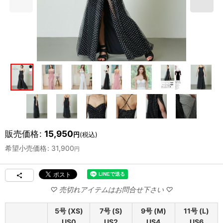
販売価格
:
15,950
円
(税込)
希望小売価格
:
31,900
円
5号 (XS)
7号 (S)
9号 (M)
11号 (L)
US0
US2
US4
US6