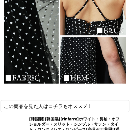
この商品を見た人はコチラもオススメ !
[韓国製][韓国製][rinfarre]ホワイト・長袖・オフ
ショルダー・スリット・シンプル・サテン・タイ
ト・ロングドレス・ワンピース[奈月セナ着用][送