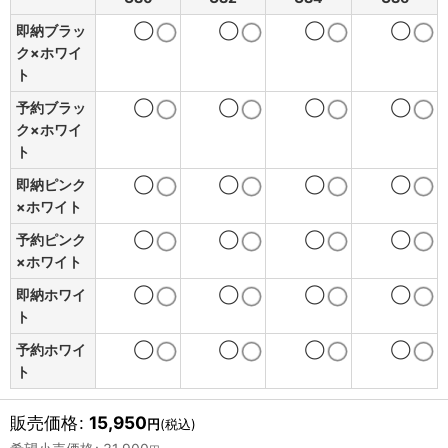
即納ブラッ
◯
◯
◯
◯
ク×ホワイ
ト
予約ブラッ
◯
◯
◯
◯
ク×ホワイ
ト
即納ピンク
◯
◯
◯
◯
×ホワイト
予約ピンク
◯
◯
◯
◯
×ホワイト
即納ホワイ
◯
◯
◯
◯
ト
予約ホワイ
◯
◯
◯
◯
ト
販売価格
:
15,950
円
(税込)