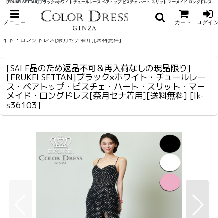
[ERUKEI SETTAN]ブラック×ホワイト チュールレース ベアトップ ビスチェ ハート スリット マーメイド ロングドレス
ホーム
>
ロング・マキシ
>
[SALE品のため返品不可＆再入荷なしの現品限り][ERUKEI SETTAN]ブラック×
メニュー
カート
ログイ
ホワイト・チュールレース・ベアトップ・ビスチェ・ハート・スリット・マーメ
イド・ロングドレス[奈月セナ着用][送料無料]
[SALE品のため返品不可＆再入荷なしの現品限り]
[SALE品のため返品不可＆再入荷なしの現品限り][ERUKEI SETTAN]ブラック×ホワイト・チュールレース・ベアトップ・ビスチェ・ハート・スリット・マーメイド・ロングドレス[奈月セナ着用][送料無料]
lk-s36103
[ERUKEI SETTAN]ブラック×ホワイト・チュールレー
ス・ベアトップ・ビスチェ・ハート・スリット・マー
メイド・ロングドレス[奈月セナ着用][送料無料]
[
lk-
s36103
]