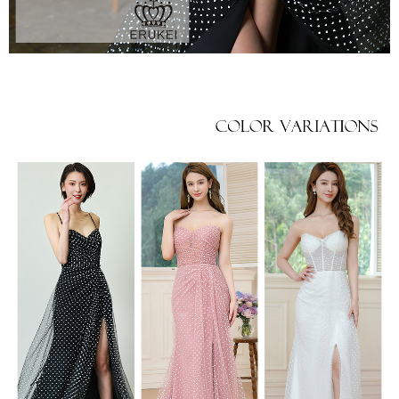
き立てる一着。
ンピース