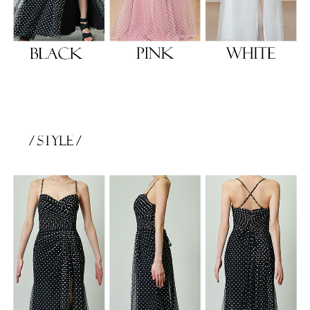
浴びながら、自分らしく、美しく。-
クワンピース
日常にある。エレガンスをひとさじー
シルエット。 夏の視線を独り占めする「夏の主役ラップロングドレス」