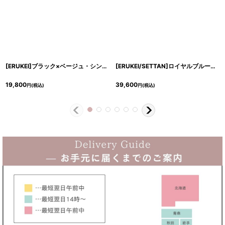
[ERUKEI]ブラック×ベージュ・シンプル・バイカラー・ノースリーブ・Aライン・ひざ丈・ミディアムドレス[奈月セナ着用][送料無料]
[ERUKEI/SETTAN]ロイヤルブルー・ベア・ビスチェ・Aライン・フレア・スパンコール・刺繍・ロングドレス[送料無料]
19,800
39,600
円
(税込)
円
(税込)