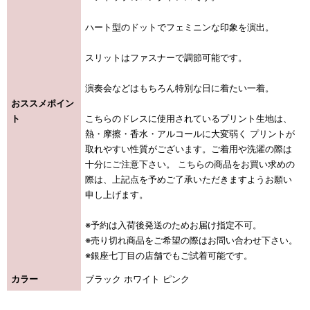
ハート型のドットでフェミニンな印象を演出。
スリットはファスナーで調節可能です。
演奏会などはもちろん特別な日に着たい一着。
おススメポイン
ト
こちらのドレスに使用されているプリント生地は、
熱・摩擦・香水・アルコールに大変弱く プリントが
取れやすい性質がございます。ご着用や洗濯の際は
十分にご注意下さい。 こちらの商品をお買い求めの
際は、上記点を予めご了承いただきますようお願い
申し上げます。
※予約は入荷後発送のためお届け指定不可。
※売り切れ商品をご希望の際はお問い合わせ下さい。
※銀座七丁目の店舗でもご試着可能です。
カラー
ブラック ホワイト ピンク