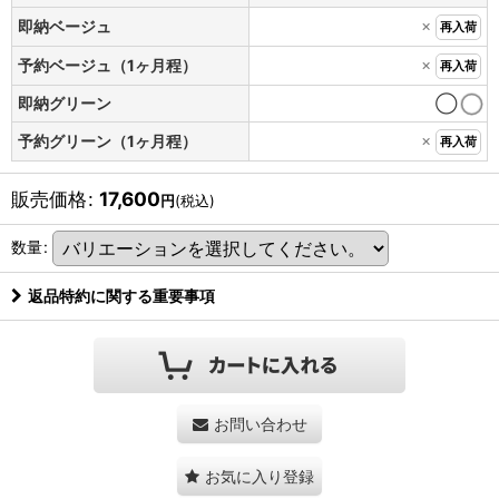
×
即納ベージュ
再入荷
×
予約ベージュ（1ヶ月程）
再入荷
即納グリーン
◯
×
予約グリーン（1ヶ月程）
再入荷
販売価格
:
17,600
円
(税込)
数量
:
返品特約に関する重要事項
お問い合わせ
お気に入り登録