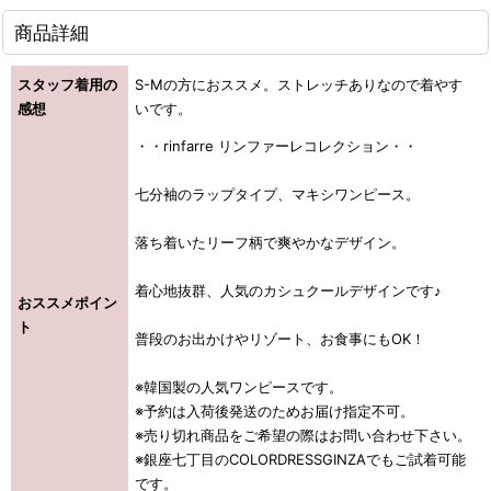
商品詳細
スタッフ着用の
S-Mの方におススメ。ストレッチありなので着やす
感想
いです。
・・rinfarre リンファーレコレクション・・
七分袖のラップタイプ、マキシワンピース。
落ち着いたリーフ柄で爽やかなデザイン。
着心地抜群、人気のカシュクールデザインです♪
おススメポイン
ト
普段のお出かけやリゾート、お食事にもOK！
※韓国製の人気ワンピースです。
※予約は入荷後発送のためお届け指定不可。
※売り切れ商品をご希望の際はお問い合わせ下さい。
※銀座七丁目のCOLORDRESSGINZAでもご試着可能
です。