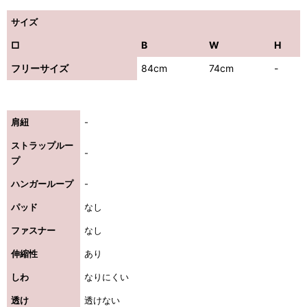
サイズ
□
B
W
H
フリーサイズ
84cm
74cm
-
肩紐
-
ストラップルー
-
プ
ハンガーループ
-
パッド
なし
ファスナー
なし
伸縮性
あり
しわ
なりにくい
透け
透けない