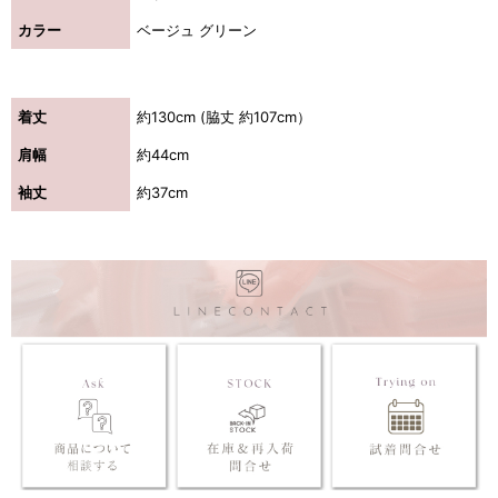
カラー
ベージュ グリーン
着丈
約130cm (脇丈 約107cm）
肩幅
約44cm
袖丈
約37cm