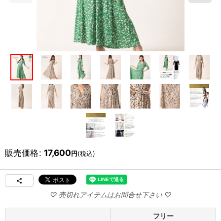
販売価格
:
17,600
円
(税込)
フリー