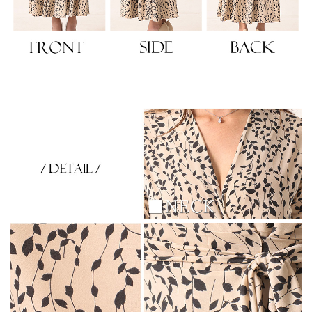
浴びながら、自分らしく、美しく。-
クワンピース
日常にある。エレガンスをひとさじー
シルエット。 夏の視線を独り占めする「夏の主役ラップロングドレス」