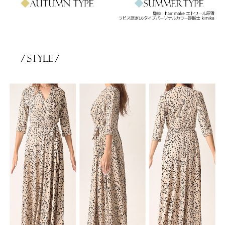
き立てる一着。
ンピース