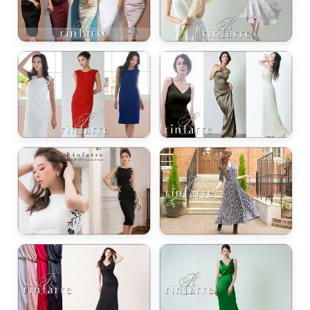
き立てる一着。
ンピース