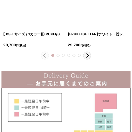
[ XS-Lサイズ / 1カラー][ERUKEI/SETTAN]総レース・シアー・ノースリーブ・エレガント・スリット・フィッシュテール・タイト・マーメイド・ロングドレス[送料無料]
[ERUKEI SETTAN]ホワイト・総レース・Aライン・上品・Vネック・半袖・花・ロングドレス[山崎みどり着用][送料無料]mywh
29,700
29,700
円
(税込)
円
(税込)