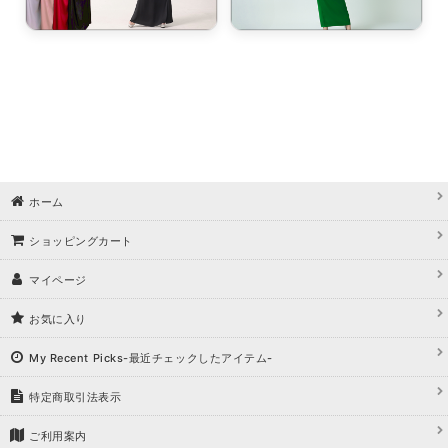
浴びながら、自分らしく、美しく。-
クワンピース
日常にある。エレガンスをひとさじー
シルエット。 夏の視線を独り占めする「夏の主役ラップロングドレス」
ホーム
ショッピングカート
マイページ
お気に入り
My Recent Picks-最近チェックしたアイテム-
特定商取引法表示
ご利用案内