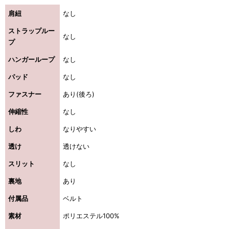
肩紐
なし
ストラップルー
なし
プ
ハンガーループ
なし
パッド
なし
ファスナー
あり(後ろ)
伸縮性
なし
しわ
なりやすい
透け
透けない
スリット
なし
裏地
あり
付属品
ベルト
素材
ポリエステル100%