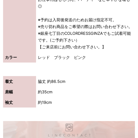
◎
※予約は入荷後発送のためお届け指定不可。
※売り切れ商品をご希望の際はお問い合わせ下さい。
※銀座七丁目のCOLORDRESSGINZAでもご試着可能
です。(ご予約下さい）
【ご来店前にお問い合わせ下さい。】
カラー
レッド ブラック ピンク
着丈
脇丈 約86.5cm
肩幅
約35cm
袖丈
約19cm