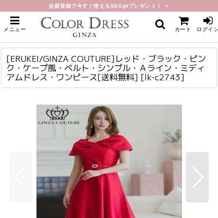
会員登録で今すぐ使える500ptプレゼント！ ＞
ホーム
>
ミディアム
>
[ERUKEI/GINZA COUTURE]レッド・ブラック・ピンク・ケープ風・ベルト・
メニュー
カート
ログイ
シンプル・Ａライン・ミディアムドレス・ワンピース[送料無料]
[ERUKEI/GINZA COUTURE]レッド・ブラック・ピンク・ケープ風・ベルト・シンプル・Ａライン・ミディアムドレス・ワンピース[送料無料]
lk-c2743
[ERUKEI/GINZA COUTURE]レッド・ブラック・ピン
ク・ケープ風・ベルト・シンプル・Ａライン・ミディ
アムドレス・ワンピース[送料無料]
[
lk-c2743
]