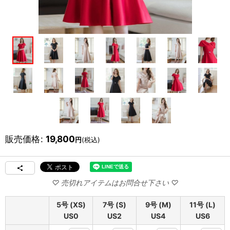
販売価格
:
19,800
円
(税込)
5号 (XS)
7号 (S)
9号 (M)
11号 (L)
US0
US2
US4
US6