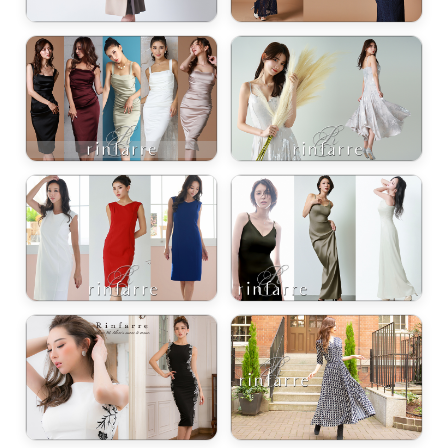
浴びながら、自分らしく、美しく。-
クワンピース
日常にある。エレガンスをひとさじー
シルエット。 夏の視線を独り占めする「夏の主役ラップロングドレス」