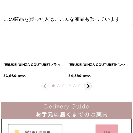
この商品を買った人は、こんな商品も買っています
[ERUKEI/GINZA COUTURE]ブラック・シンプル・マーメイドライン・パフスリーブ・ミディアムドレス・ワンピース[送料無料]
[ERUKEI/GINZA COUTURE]ピンク・フラワープリント・Aライン・プチハイネック・ミディアムドレス・ワンピース[送料無料]
23,980
24,860
円
(税込)
円
(税込)