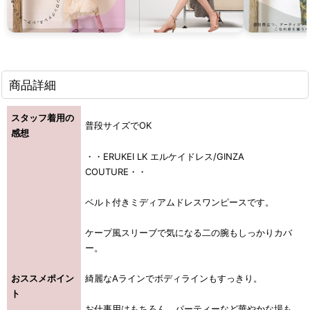
商品詳細
スタッフ着用の
普段サイズでOK
感想
・・ERUKEI LK エルケイドレス/GINZA
COUTURE・・
ベルト付きミディアムドレスワンピースです。
ケープ風スリーブで気になる二の腕もしっかりカバ
ー。
おススメポイン
綺麗なAラインでボディラインもすっきり。
ト
お仕事用はもちろん、パーティーなど華やかな場も