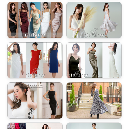
浴びながら、自分らしく、美しく。-
クワンピース
日常にある。エレガンスをひとさじー
シルエット。 夏の視線を独り占めする「夏の主役ラップロングドレス」