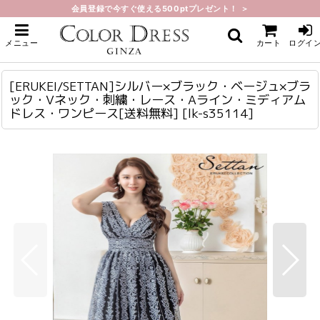
会員登録で今すぐ使える500ptプレゼント！ ＞
ホーム
>
ミディアム
>
[ERUKEI/SETTAN]シルバー×ブラック・ベージュ×ブラック・Vネック・刺繍・
メニュー
カート
ログイ
レース・Aライン・ミディアムドレス・ワンピース[送料無料]
[ERUKEI/SETTAN]シルバー×ブラック・ベージュ×ブラック・Vネック・刺繍・レース・Aライン・ミディアムドレス・ワンピース[送料無料]
lk-s35114
[ERUKEI/SETTAN]シルバー×ブラック・ベージュ×ブラ
ック・Vネック・刺繍・レース・Aライン・ミディアム
ドレス・ワンピース[送料無料]
[
lk-s35114
]