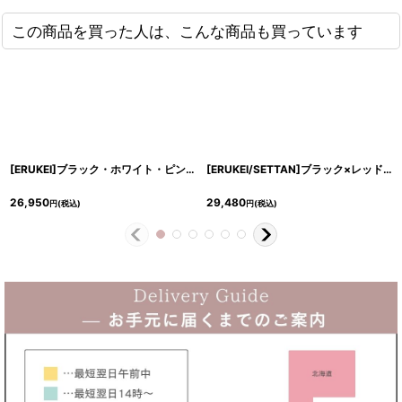
この商品を買った人は、こんな商品も買っています
[ERUKEI]ブラック・ホワイト・ピンク・ノースリーブ・レース・Vネック・切替・Aライン・ミディアムドレス・ワンピース[送料無料]
[ERUKEI/SETTAN]ブラック×レッド・花柄・ティアードフリル・Aライン・レースポイント・ミディアムドレス・ワンピース[送料無料]
26,950
29,480
円
(税込)
円
(税込)