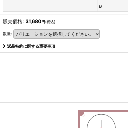
M
販売価格
:
31,680
円
(税込)
数量
:
返品特約に関する重要事項