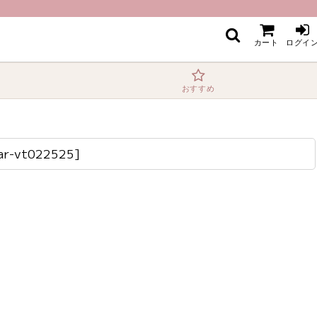
カート
ログイ
おすすめ
ar-vt022525
]