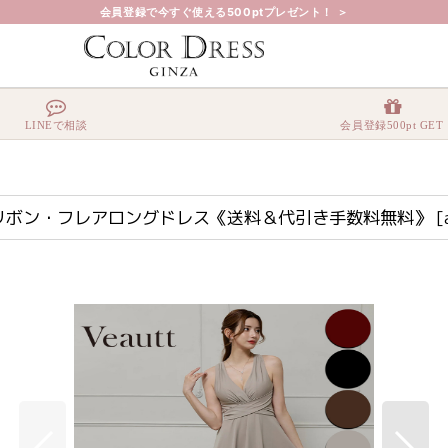
会員登録で今すぐ使える500ptプレゼント！ ＞
プン・リボン・フレアロングドレス《送料＆代引き手数料無料》
LINEで相談
会員登録500pt GET
ン・リボン・フレアロングドレス《送料＆代引き手数料無料》
[