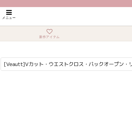
ホーム
>
ロング・マキシ
>
[Veautt]Vカット・ウエストクロス・バックオー
メニュー
新作アイテム
[Veautt]Vカット・ウエストクロス・バックオープン・リボン・フレアロングドレス《送料＆代引き手数料無料》
ar-vt022525
[Veautt]Vカット・ウエストクロス・バックオープ