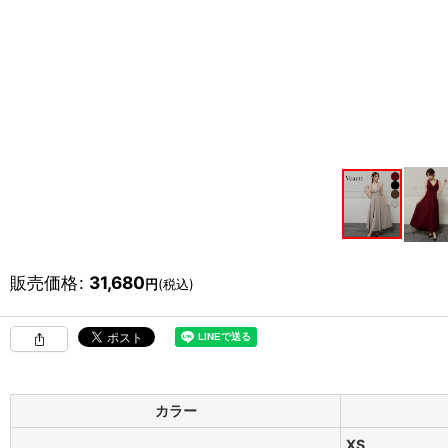
販売価格
:
31,680
円
(税込)
カラー
XS