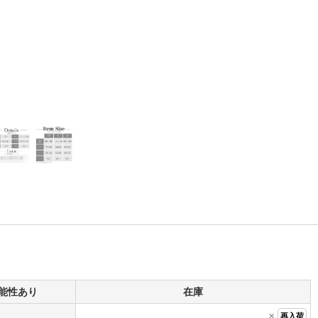
能性あり
在庫
×
再入荷