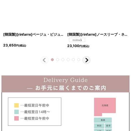
[韓国製][rinfarre]ベージュ・ビジュー・七分袖・フリル・Vネック・タイト・ミディアムドレス・ワンピース[山崎みどり着用][送料無料]myju
[韓国製][rinfarre]ノースリーブ・ネイビートップスレース・Vネック・花柄・タイト・ミディアムドレス・ワンピース[山崎みどり着用][送料無料]mynv
23,650
23,100
円
(税込)
円
(税込)