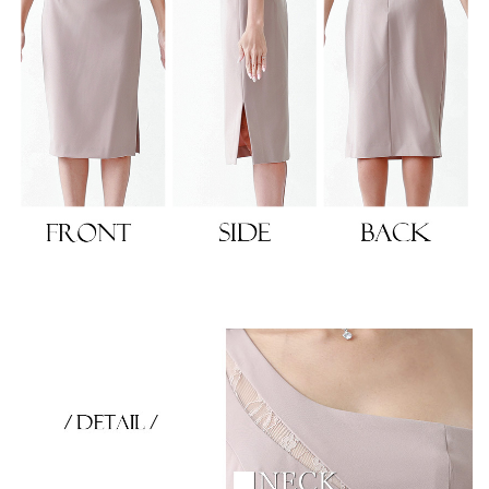
浴びながら、自分らしく、美しく。-
クワンピース
日常にある。エレガンスをひとさじー
シルエット。 夏の視線を独り占めする「夏の主役ラップロングドレス」