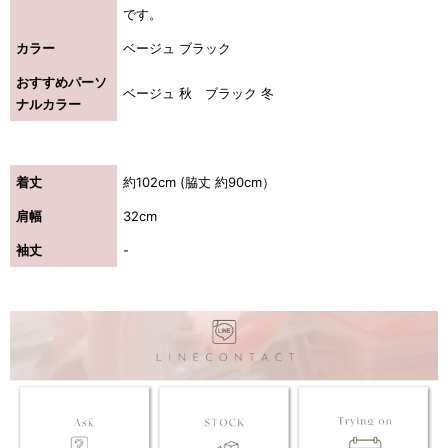
です。
カラー
ベージュ ブラック
おすすめパーソ
ベージュ 秋 ブラック 冬
ナルカラー
着丈
約102cm (脇丈 約90cm）
肩幅
32cm
袖丈
-