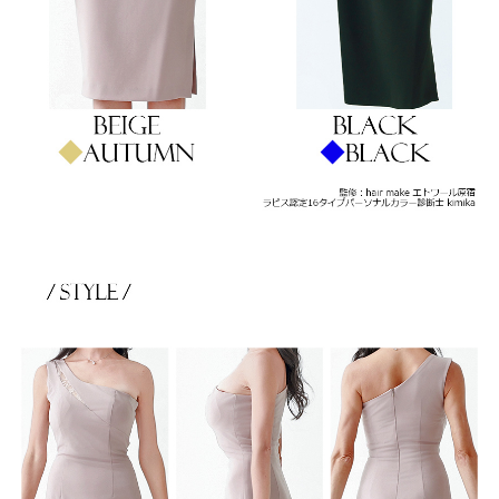
き立てる一着。
ンピース