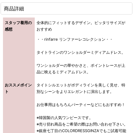
商品詳細
スタッフ着用の
全体的にフィットするデザイン。ピッタリサイズが
感想
おすすめ
・・rinfarre リンファーレコレクション・・
タイトラインのワンショルダーミディアムドレス。
ワンショルダーの華やかさと、ポイントレースが上
品に映えるミディアムドレス。
おススメポイン
タイトシルエットがボディラインを美しく見せ、特
ト
別なシーンをよりエレガントに演出します。
お仕事用はもちろんパーティーなどにもおすすめ！
※韓国製の人気ワンピースです。
※売り切れ商品をご希望の際はお問い合わせ下さい。
※銀座七丁目のCOLORDRESSGINZAでもご試着可能