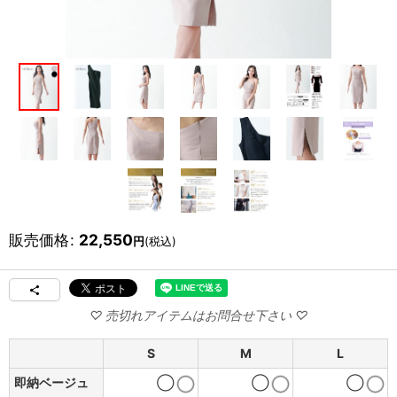
販売価格
:
22,550
円
(税込)
S
M
L
即納ベージュ
◯
◯
◯