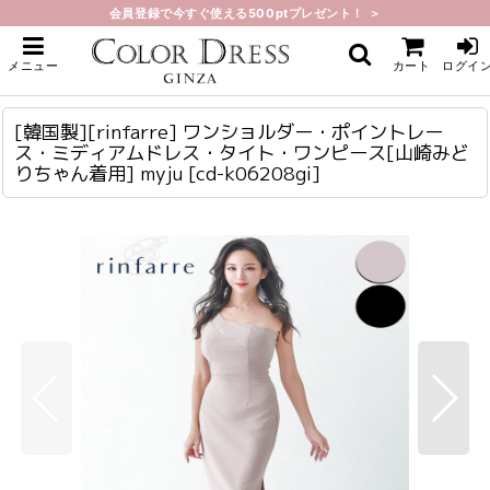
会員登録で今すぐ使える500ptプレゼント！ ＞
ホーム
>
ミディアム
>
[韓国製][rinfarre] ワンショルダー・ポイントレース・ミディアムドレス・タイ
メニュー
カート
ログイ
ト・ワンピース[山崎みどりちゃん着用] myju
[韓国製][rinfarre] ワンショルダー・ポイントレース・ミディアムドレス・タイト・ワンピース[山崎みどりちゃん着用] <<代引き手数料・送料無料>>myju
cd-k06208gi
[韓国製][rinfarre] ワンショルダー・ポイントレー
ス・ミディアムドレス・タイト・ワンピース[山崎みど
りちゃん着用] myju
[
cd-k06208gi
]