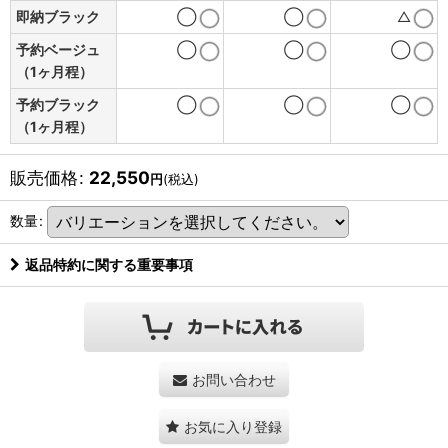
即納ブラック
◯
◯
△
予約ベージュ
◯
◯
◯
（1ヶ月程）
予約ブラック
◯
◯
◯
（1ヶ月程）
販売価格
:
22,550
円
(税込)
数量
:
返品特約に関する重要事項
お問い合わせ
お気に入り登録