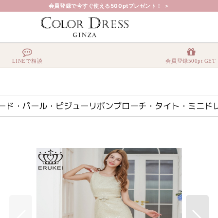
会員登録で今すぐ使える500ptプレゼント！ ＞
Xツイード・パール・ビジューリボンブローチ・タイト・ミニドレス・ワンピース[送料無
LINEで相談
会員登録500pt GET
Xツイード・パール・ビジューリボンブローチ・タイト・ミニド