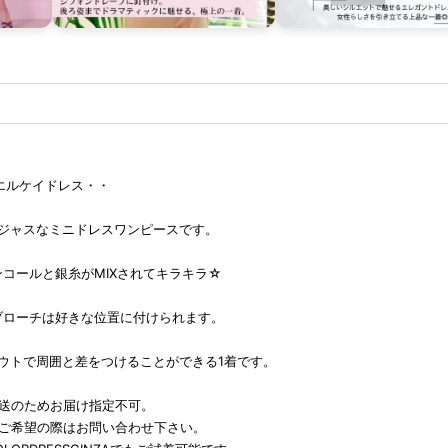
K エルケイドレス・・
ージャスなミニドレスワンピースです。
コールと銀糸がMIXされてキラキラ☆
ブローチは好きな位置に付けられます。
アウトで周囲と差をつけることができる1着です。
発送のためお届け指定不可。
をご希望の際はお問い合わせ下さい。