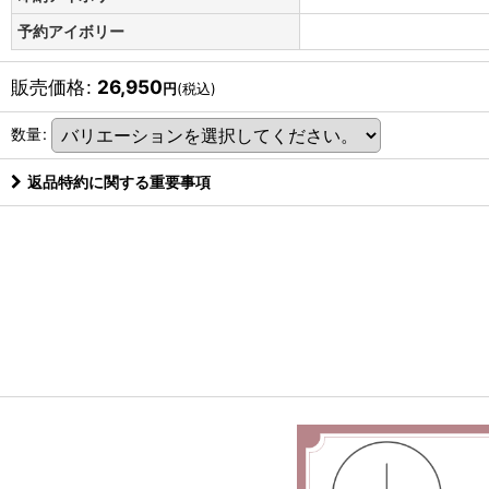
予約アイボリー
販売価格
:
26,950
円
(税込)
数量
:
返品特約に関する重要事項