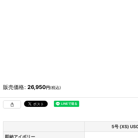
販売価格
:
26,950
円
(税込)
5号 (XS) US
即納アイボリー