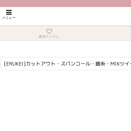
ホーム
>
ミニ・ショート
>
[ERUKEI]カットアウト・スパンコール・銀糸・MI
メニュー
新作アイテム
[ERUKEI]カットアウト・スパンコール・銀糸・MIXツイード・パール・ビジューリボンブローチ・タイト・ミニドレス・ワンピース[送料無料]
lk-e2874
[ERUKEI]カットアウト・スパンコール・銀糸・MI