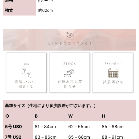
袖丈
約62cm
基準サイズ（生地により多少誤差がございます。）
◇
B
W
H
5号 US0
81－84cm
62－65cm
85－88cm
7号 US2
83－86cm
65－68cm
88－91cm