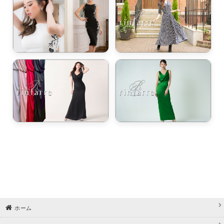
浴びながら、自分らしく、美しく。-
クワンピース
日常にある。エレガンスをひとさじー
シルエット。 夏の視線を独り占めする「夏の主役ラップロングドレス」
ホーム