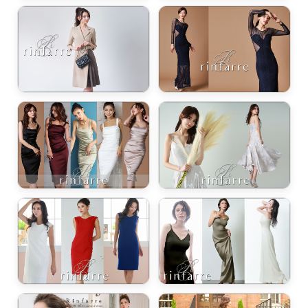
き立てる一着。
ンピース