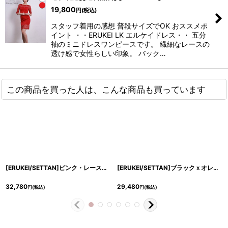
19,800
円
(税込)
スタッフ着用の感想 普段サイズでOK おススメポ
イント ・・ERUKEI LK エルケイドレス・・ 五分
袖のミニドレスワンピースです。 繊細なレースの
透け感で女性らしい印象。 バック…
この商品を買った人は、こんな商品も買っています
[ERUKEI/SETTAN]ピンク・レース・胸元リボン・長袖・マーメイド・ミディアムドレス・ワンピース[送料無料]
[ERUKEI/SETTAN]ブラックｘオレンジ・ブラック×レッド・ネイビー×イエロー・ティアード・フリル・プチハイネック・ミディアムドレス・ワンピース[送料無料]
32,780
29,480
円
(税込)
円
(税込)