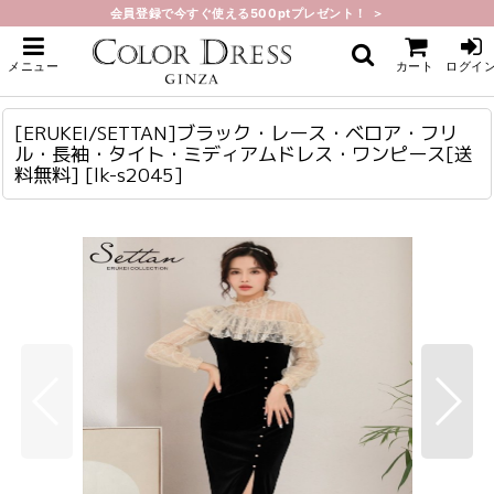
会員登録で今すぐ使える500ptプレゼント！ ＞
ホーム
>
ミディアム
>
[ERUKEI/SETTAN]ブラック・レース・ベロア・フリル・長袖・タイト・ミディ
メニュー
カート
ログイ
アムドレス・ワンピース[送料無料]
[ERUKEI/SETTAN]ブラック・レース・ベロア・フリル・長袖・タイト・ミディアムドレス・ワンピース[送料無料]
lk-s2045
[ERUKEI/SETTAN]ブラック・レース・ベロア・フリ
ル・長袖・タイト・ミディアムドレス・ワンピース[送
料無料]
[
lk-s2045
]