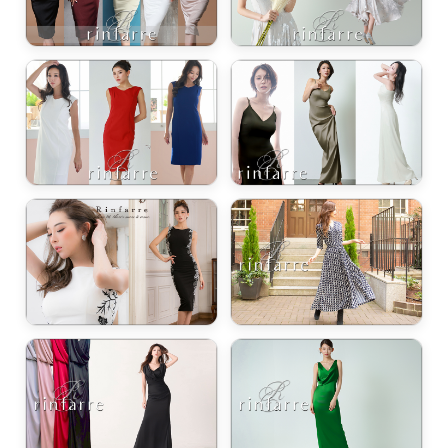
浴びながら、自分らしく、美しく。-
クワンピース
日常にある。エレガンスをひとさじー
シルエット。 夏の視線を独り占めする「夏の主役ラップロングドレス」