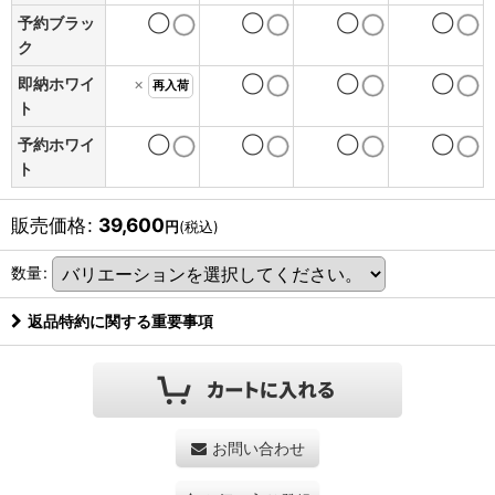
予約ブラッ
◯
◯
◯
◯
ク
即納ホワイ
×
◯
◯
◯
再入荷
ト
予約ホワイ
◯
◯
◯
◯
ト
販売価格
:
39,600
円
(税込)
数量
:
返品特約に関する重要事項
お問い合わせ