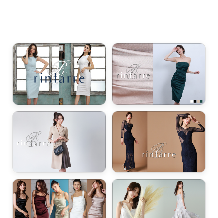
き立てる一着。
ンピース