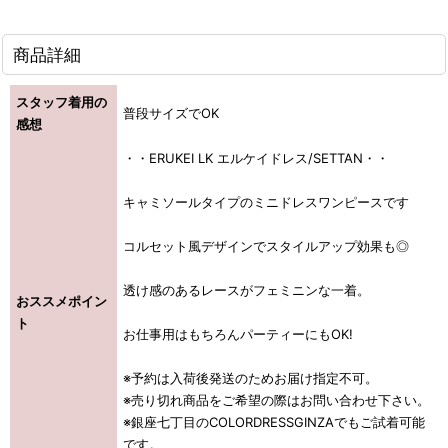
商品詳細
スタッフ着用の
普段サイズでOK
感想
・・ERUKEI LK エルケイドレス/SETTAN・・
キャミソールタイプのミニドレスワンピースです
コルセット風デザインでスタイルアップ効果も◎
透け感のあるレースがフェミニンな一着。
おススメポイン
ト
お仕事用はもちろんパーティーにもOK!
※予約は入荷後発送のためお届け指定不可。
※売り切れ商品をご希望の際はお問い合わせ下さい。
※銀座七丁目のCOLORDRESSGINZAでもご試着可能
です。