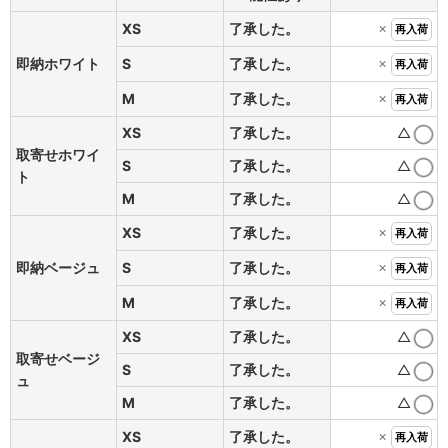
×
XS
了承した。
再入荷
×
即納ホワイト
S
了承した。
再入荷
×
M
了承した。
再入荷
XS
了承した。
△
取寄せホワイ
S
了承した。
△
ト
M
了承した。
△
×
XS
了承した。
再入荷
×
即納ベージュ
S
了承した。
再入荷
×
M
了承した。
再入荷
XS
了承した。
△
取寄せベージ
S
了承した。
△
ュ
M
了承した。
△
×
XS
了承した。
再入荷