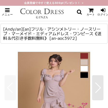
会員登録で今すぐ使える500ptプレゼント！ ＞
ホーム
>
ミディアム
>
[Andy/an][an]フリル・アシンメトリー・ノースリーブ・マーメイド・ミディア
メニュー
カート
ログイ
ムドレス・ワンピース《送料＆代引き手数料無料》
[Andy/an][an]フリル・アシンメトリー・ノースリーブ・マーメイド・ミディアムドレス・ワンピース《送料＆代引き手数料無料》
an-aoc3972
[Andy/an][an]フリル・アシンメトリー・ノースリー
ブ・マーメイド・ミディアムドレス・ワンピース《送
料＆代引き手数料無料》
[
an-aoc3972
]