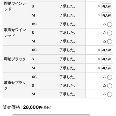
即納ワインレ
×
S
了承した。
再入荷
ッド
×
M
了承した。
再入荷
XS
了承した。
△
取寄せワイン
S
了承した。
△
レッド
M
了承した。
△
×
XS
了承した。
再入荷
×
即納ブラック
S
了承した。
再入荷
×
M
了承した。
再入荷
XS
了承した。
△
取寄せブラッ
S
了承した。
△
ク
M
了承した。
△
販売価格
:
28,600
円
(税込)