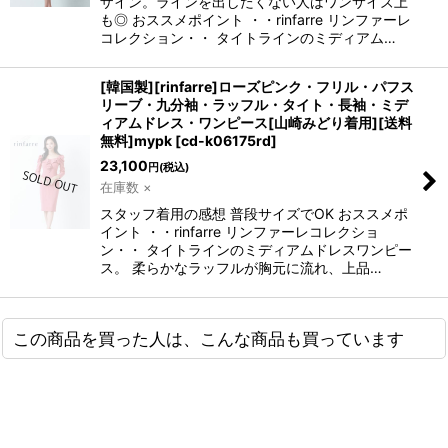
ザイン。ラインを出したくない人はワンサイズ上
も◎ おススメポイント ・・rinfarre リンファーレ
コレクション・・ タイトラインのミディアム…
[韓国製][rinfarre]ローズピンク・フリル・パフス
リーブ・九分袖・ラッフル・タイト・長袖・ミデ
ィアムドレス・ワンピース[山崎みどり着用][送料
無料]mypk
[
cd-k06175rd
]
23,100
円
(税込)
在庫数 ×
スタッフ着用の感想 普段サイズでOK おススメポ
イント ・・rinfarre リンファーレコレクショ
ン・・ タイトラインのミディアムドレスワンピー
ス。 柔らかなラッフルが胸元に流れ、上品…
この商品を買った人は、こんな商品も買っています