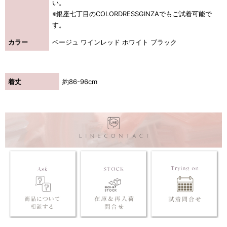
い。
※銀座七丁目のCOLORDRESSGINZAでもご試着可能で
す。
カラー
ベージュ ワインレッド ホワイト ブラック
着丈
約86-96cm