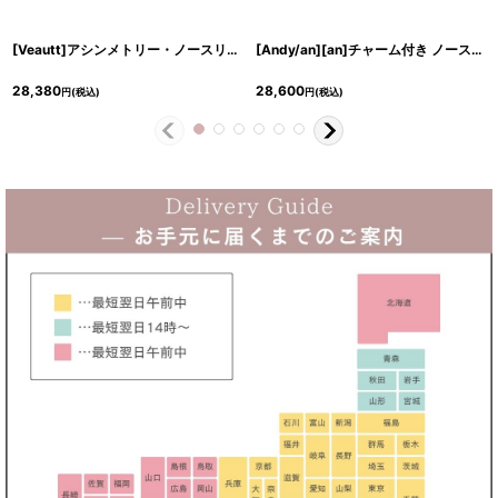
[Veautt]アシンメトリー・ノースリーブ・フロントタック・セットアップ風・タイト・ミディアムドレス・ワンピース《送料＆代引き手数料無料》
[Andy/an][an]チャーム付き ノースリーブ バストジップ テールカット マーメイド ミディアムドレス キャバドレス《送料＆代引き手数料無料》
28,380
28,600
円
(税込)
円
(税込)