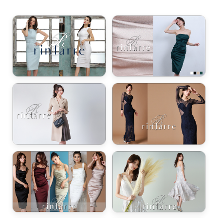
浴びながら、自分らしく、美しく。-
クワンピース
日常にある。エレガンスをひとさじー
シルエット。 夏の視線を独り占めする「夏の主役ラップロングドレス」