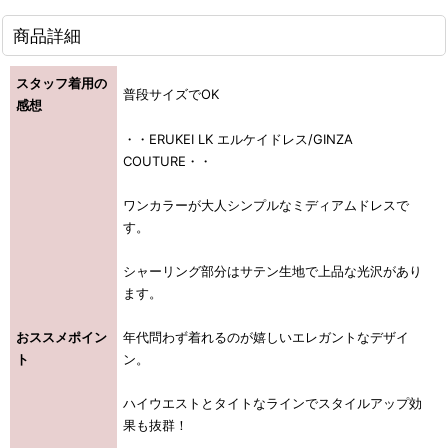
商品詳細
スタッフ着用の
普段サイズでOK
感想
・・ERUKEI LK エルケイドレス/GINZA
COUTURE・・
ワンカラーが大人シンプルなミディアムドレスで
す。
シャーリング部分はサテン生地で上品な光沢があり
ます。
おススメポイン
年代問わず着れるのが嬉しいエレガントなデザイ
ト
ン。
ハイウエストとタイトなラインでスタイルアップ効
果も抜群！