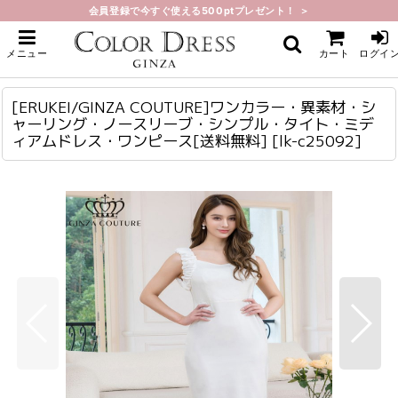
会員登録で今すぐ使える500ptプレゼント！ ＞
ホーム
>
ミディアム
>
[ERUKEI/GINZA COUTURE]ワンカラー・異素材・シャーリング・ノースリー
メニュー
カート
ログイ
ブ・シンプル・タイト・ミディアムドレス・ワンピース[送料無料]
[ERUKEI/GINZA COUTURE]ワンカラー・異素材・シャーリング・ノースリーブ・シンプル・タイト・ミディアムドレス・ワンピース[送料無料]
lk-c25092
[ERUKEI/GINZA COUTURE]ワンカラー・異素材・シ
ャーリング・ノースリーブ・シンプル・タイト・ミデ
ィアムドレス・ワンピース[送料無料]
[
lk-c25092
]