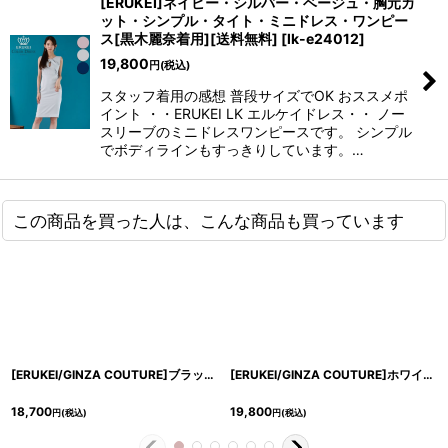
[ERUKEI]ネイビー・シルバー・ベージュ・胸元カ
ット・シンプル・タイト・ミニドレス・ワンピー
ス[黒木麗奈着用][送料無料]
[
lk-e24012
]
19,800
円
(税込)
スタッフ着用の感想 普段サイズでOK おススメポ
イント ・・ERUKEI LK エルケイドレス・・ ノー
スリーブのミニドレスワンピースです。 シンプル
でボディラインもすっきりしています。…
この商品を買った人は、こんな商品も買っています
[ERUKEI/GINZA COUTURE]ブラック・シンプル・半袖・Vネック・無地・タイト・ミディアムドレス・ワンピース[送料無料]
[ERUKEI/GINZA COUTURE]ホワイト×ブラック・バイカラー・タイト・シンプル・ミディアムドレス・ワンピース[送料無料]
18,700
19,800
円
(税込)
円
(税込)