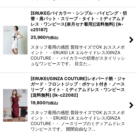
[ERUKEI]バイカラー・シンプル・パイピング・切
替・肩パット・スリーブ・タイト・ミディアムド
レス・ワンピース[奈月セナ着用][送料無料]
[
lk-
c25187
]
25,960
円
(税込)
スタッフ着用の感想 普段サイズでOK おススメポ
イント ・・ERUKEI LK エルケイドレス/GINZA
COUTURE・・ バイカラーの切替がスタイリッシ
ュなワンピースです。 目立た…
[ERUKEI/GINZA COUTURE]レオパード柄・ジャ
ガード・フロントジップ・ポケット付き・ノース
リーブ・タイト・ミディアムドレス・ワンピース
[送料無料]
[
lk-c22082
]
19,800
円
(税込)
スタッフ着用の感想 普段サイズでOK おススメポ
イント ・・ERUKEI LK エルケイドレス/GINZA
COUTURE・・ ノースリーブのミディアムドレス
ワンピースです。 開閉自由なフ…