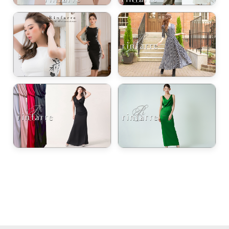
浴びながら、自分らしく、美しく。-
クワンピース
日常にある。エレガンスをひとさじー
シルエット。 夏の視線を独り占めする「夏の主役ラップロングドレス」