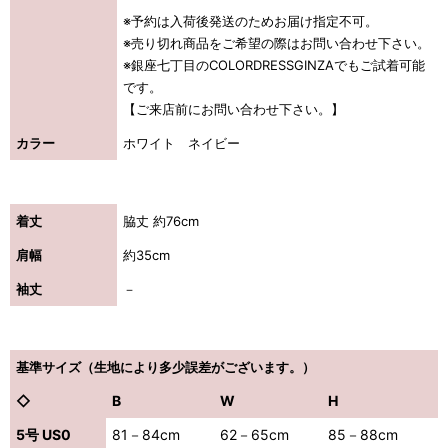
※予約は入荷後発送のためお届け指定不可。
※売り切れ商品をご希望の際はお問い合わせ下さい。
※銀座七丁目のCOLORDRESSGINZAでもご試着可能
です。
【ご来店前にお問い合わせ下さい。】
カラー
ホワイト ネイビー
着丈
脇丈 約76cm
肩幅
約35cm
袖丈
－
基準サイズ（生地により多少誤差がございます。）
◇
B
W
H
5号 US0
81－84cm
62－65cm
85－88cm