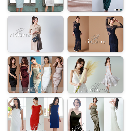
き立てる一着。
ンピース