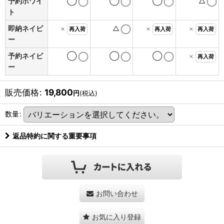
予約ホワイ
◯
◯
◯
△
ト
即納ネイビ
×
△
×
×
再入荷
再入荷
再入荷
ー
予約ネイビ
◯
◯
◯
×
再入荷
ー
販売価格
:
19,800
円
(税込)
数量
:
返品特約に関する重要事項
お問い合わせ
お気に入り登録