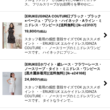
ス。 フリルスリーブがお顔周りを華やかに…
[ERUKEI/GINZA COUTURE]ブラック・ブラック
×ベージュ・プリント・ハイネック・Aライン・ミ
ニドレス・ワンピース[送料無料]
[
lk-c23107
]
19,800
円
(税込)
スタッフ着用の感想 普段サイズでOK おススメポ
イント ・・ERUKEI LK エルケイドレス/GINZA
COUTURE・・ ノースリーブのミニドレスワンピ
ースです。 ハイネックにプリン…
[ERUKEI]ホワイト・総レース・フラワーレース・
ノースリーブ・タイト・ミニドレス・ワンピース
[黒木麗奈着用][送料無料]
[
lk-e24168
]
24,860
円
(税込)
スタッフ着用の感想 普段サイズでOK おススメポ
イント ・・ERUKEI LK エルケイドレス/GINZA
COUTURE・・ ノースリーブのミニドレスワンピ
ースです。 タイトなラインで…