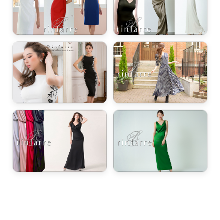
浴びながら、自分らしく、美しく。-
クワンピース
日常にある。エレガンスをひとさじー
シルエット。 夏の視線を独り占めする「夏の主役ラップロングドレス」