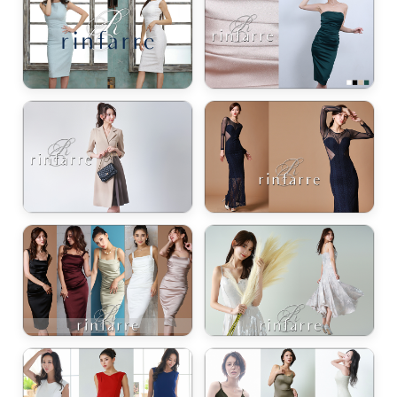
き立てる一着。
ンピース