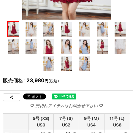
販売価格
:
23,980
円
(税込)
5号 (XS)
7号 (S)
9号 (M)
11号 (L)
US0
US2
US4
US6