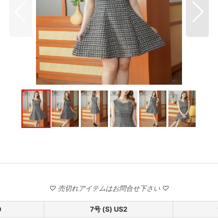
0
7号 (S) US2