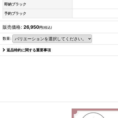
即納ブラック
予約ブラック
販売価格
:
26,950
円
(税込)
数量
:
返品特約に関する重要事項