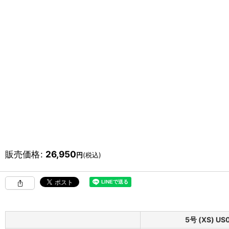
販売価格
:
26,950
円
(税込)
5号 (XS) US