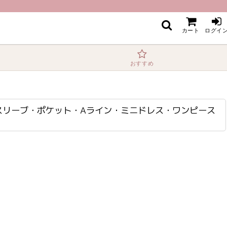
・Aライン・ミニドレス・ワンピース[送料無料]
カート
ログイ
おすすめ
ル・ノースリーブ・ポケット・Aライン・ミニドレス・ワンピース