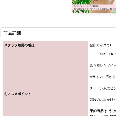
商品詳細
スタッフ着用の感想
普段サイズでOK
・・ERUKEI L
落ち着いたツイ
Aラインに広がる
チェーン風にビ
おススメポイント
普段のお出かけ
予約商品はご注文