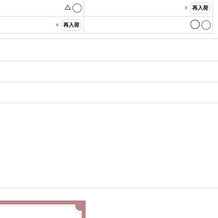
△
×
再入荷
×
◯
再入荷