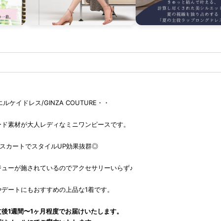
K エルケイドレス/GINZA COUTURE・・
ード素材が大人レディなミニワンピースです。
スカートでスタイルUP効果抜群◎
ジューが施されているのでアクセサリーいらず♪
やデートにもおすすめの上品な1着です。
後1週間〜1ヶ月程度でお届けいたします。