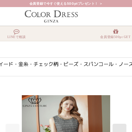
会員登録で今すぐ使える500ptプレゼント！ ＞
A COUTURE]ツイード・金糸・チェック柄・ビーズ・スパンコール・ノースリーブ・ポケット
LINEで相談
会員登録500pt GET
 COUTURE]ツイード・金糸・チェック柄・ビーズ・スパンコー