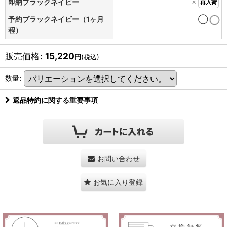
×
即納ブラックネイビー
再入荷
予約ブラックネイビー（1ヶ月
◯
程）
販売価格
:
15,220
円
(税込)
数量
:
返品特約に関する重要事項
お問い合わせ
お気に入り登録