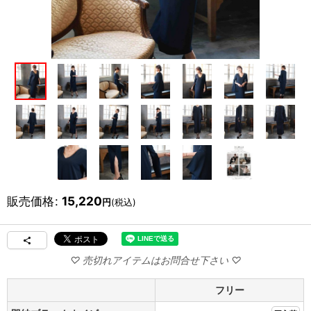
販売価格
:
15,220
円
(税込)
フリー