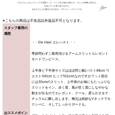
※こちらの商品は不良品以外返品不可となります。
スタッフ着用の
感想
・・Ele Hast エレハスト・・
季節問わずご着用頂けるアームスリットエレガント
モードワンピース。
上半身と下半身サイズはほぼ同じ幅(バスト98cm ウ
エスト100cm ヒップ102cm)なのですがフット部分
には30cmのスリット、上半身のお袖にもたっぷりな
スリットをイン。歩く度、風が吹く度にしなやかな
動きが出るのでエレガント、クール、柔らかさをナ
チュラルに醸し出します。胸元は絶妙なVネックでセ
クシーに、そしてしっかりガードも。
おススメポイン