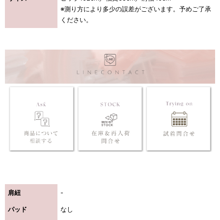
※測り方により多少の誤差がございます。予めご了承
ください。
肩紐
-
パッド
なし