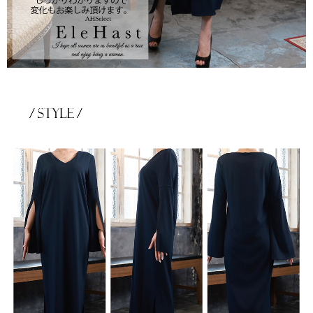
き立てる一着。
ンピース