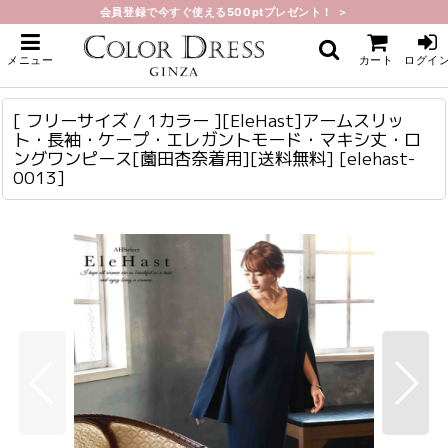
会員登録で今すぐ使える500ptプレゼント！ ＞
ホーム
>
ロング・マキシ
>
[ フリーサイズ / 1カラー ][EleHast]アームスリット・長袖・ケープ・エレガン
メニュー
カート
ログイ
トモード・マキシ丈・ロングワンピース[薗田杏奈着用][送料無料]
[ フリーサイズ / 1カラー ][EleHast]アームスリット・長袖・ケープ・エレガントモード・マキシ丈・ロングワンピース[薗田杏奈着用][送料無料]
elehast-0013
[ フリーサイズ / 1カラー ][EleHast]アームスリッ
ト・長袖・ケープ・エレガントモード・マキシ丈・ロ
ングワンピース[薗田杏奈着用][送料無料]
[
elehast-
0013
]