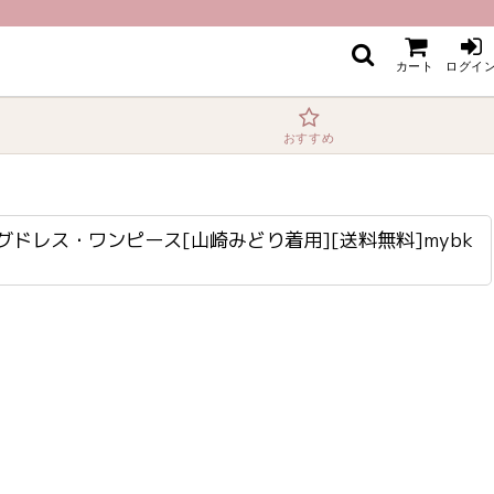
崎みどり着用][送料無料]mybk
カート
ログイ
おすすめ
ロングドレス・ワンピース[山崎みどり着用][送料無料]mybk