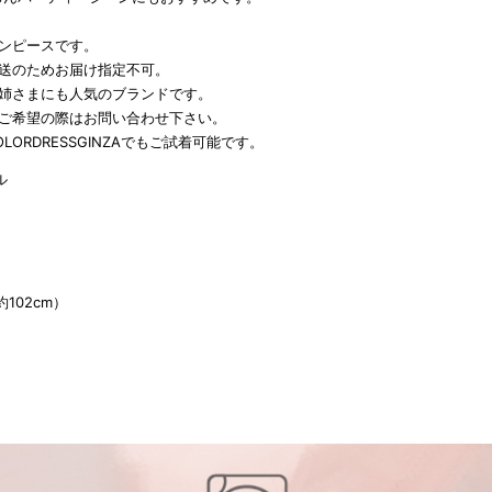
ワンピースです。
発送のためお届け指定不可。
お姉さまにも人気のブランドです。
をご希望の際はお問い合わせ下さい。
LORDRESSGINZAでもご試着可能です。
ル
約102cm）