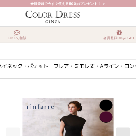
会員登録で今すぐ使える500ptプレゼント！ ＞
プスリーブ・ハイネック・ポケット・フレア・ミモレ丈・Aライン・ロングドレス・ワンピース[山
LINEで相談
会員登録500pt GET
プスリーブ・ハイネック・ポケット・フレア・ミモレ丈・Aライン・