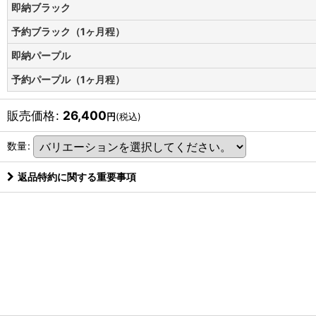
即納ブラック
予約ブラック（1ヶ月程）
即納パープル
予約パープル（1ヶ月程）
販売価格
:
26,400
円
(税込)
数量
:
返品特約に関する重要事項