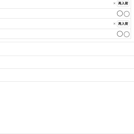
×
再入荷
◯
×
再入荷
◯