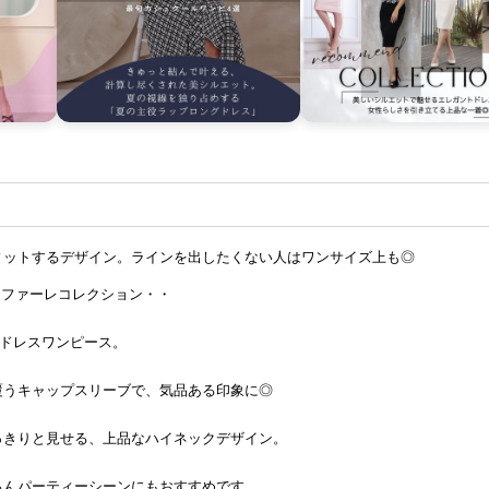
ィットするデザイン。ラインを出したくない人はワンサイズ上も◎
e リンファーレコレクション・・
グドレスワンピース。
覆うキャップスリーブで、気品ある印象に◎
っきりと見せる、上品なハイネックデザイン。
ろんパーティーシーンにもおすすめです。