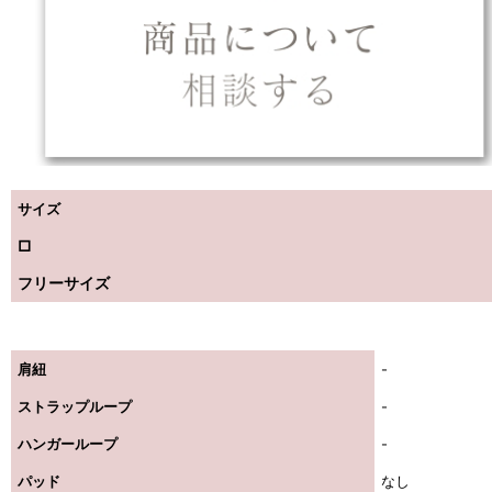
サイズ
□
フリーサイズ
肩紐
-
ストラップループ
-
ハンガーループ
-
パッド
なし