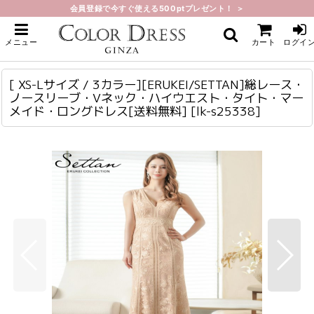
会員登録で今すぐ使える500ptプレゼント！ ＞
ホーム
>
ロング・マキシ
>
[ XS-Lサイズ / 3カラー][ERUKEI/SETTAN]総レース・ノースリーブ・Vネッ
メニュー
カート
ログイ
ク・ハイウエスト・タイト・マーメイド・ロングドレス[送料無料]
[ XS-Lサイズ / 3カラー][ERUKEI/SETTAN]総レース・ノースリーブ・Vネック・ハイウエスト・タイト・マーメイド・ロングドレス[送料無料]
lk-s25338
[ XS-Lサイズ / 3カラー][ERUKEI/SETTAN]総レース・
ノースリーブ・Vネック・ハイウエスト・タイト・マー
メイド・ロングドレス[送料無料]
[
lk-s25338
]