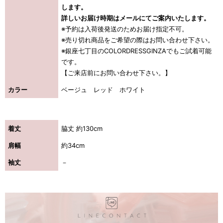
します。
詳しいお届け時期はメールにてご案内いたします。
※予約は入荷後発送のためお届け指定不可。
※売り切れ商品をご希望の際はお問い合わせ下さい。
※銀座七丁目のCOLORDRESSGINZAでもご試着可能
です。
【ご来店前にお問い合わせ下さい。】
カラー
ベージュ レッド ホワイト
着丈
脇丈 約130cm
肩幅
約34cm
袖丈
－