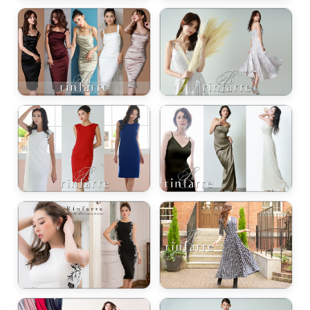
浴びながら、自分らしく、美しく。-
クワンピース
日常にある。エレガンスをひとさじー
シルエット。 夏の視線を独り占めする「夏の主役ラップロングドレス」