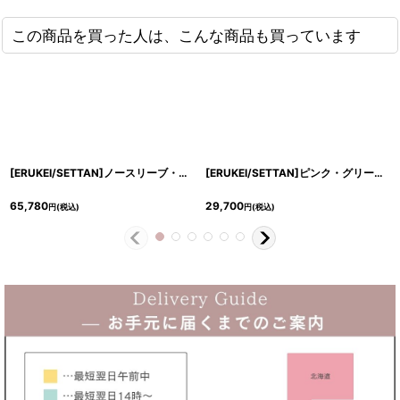
この商品を買った人は、こんな商品も買っています
[ERUKEI/SETTAN]ノースリーブ・Vネック・パール・ビーズ・スパンコール・刺?・チュールレース・タイト・マーメイド・ロングドレス[送料無料]
[ERUKEI/SETTAN]ピンク・グリーン・マーメイド・リボン・スリット・ビジュー・シンプル・タイト・Vネック・ロングドレス[送料無料]
65,780
29,700
円
(税込)
円
(税込)