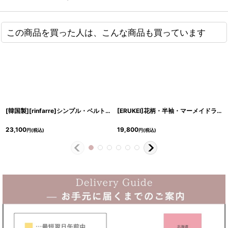
この商品を買った人は、こんな商品も買っています
[韓国製][rinfarre]シンプル・ベルト付き・シースルー袖・Vネック・クール系・タイト・長袖・ミディアムドレス・ワンピース[黒木麗奈・山崎みどり着用][送料無料]myju
[ERUKEI]花柄・半袖・マーメイドライン・上品・ミディアムドレス・ワンピース[山崎みどり着用][送料無料]mylu
23,100
19,800
円
(税込)
円
(税込)