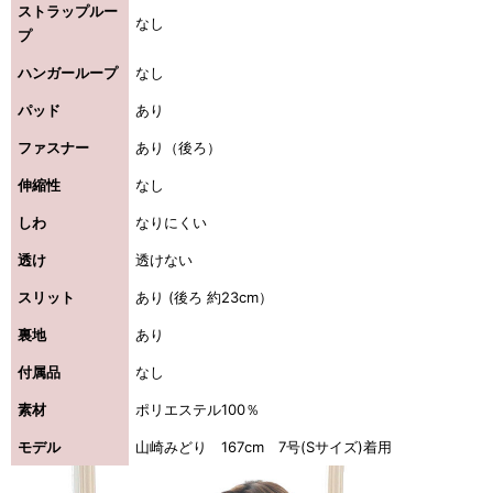
ストラップルー
なし
プ
ハンガーループ
なし
パッド
あり
ファスナー
あり（後ろ）
伸縮性
なし
しわ
なりにくい
透け
透けない
スリット
あり (後ろ 約23cm）
裏地
あり
付属品
なし
素材
ポリエステル100％
モデル
山崎みどり 167cm 7号(Sサイズ)着用