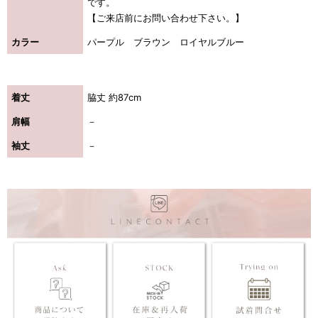
です。
【ご来店前にお問い合わせ下さい。】
カラー
パープル ブラウン ロイヤルブルー
着丈
脇丈 約87cm
肩幅
－
袖丈
－