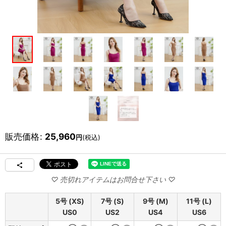
販売価格
:
25,960
円
(税込)
5号 (XS)
7号 (S)
9号 (M)
11号 (L)
US0
US2
US4
US6