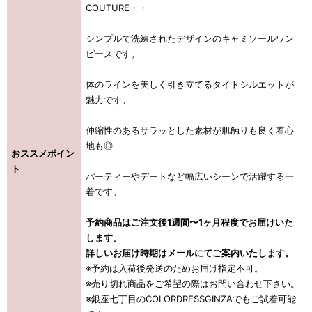
COUTURE・・
シンプルで洗練されたデザインのキャミソールワン
ピースです。
体のラインを美しく引き立てるタイトシルエットが
魅力です。
伸縮性のあるサラッとした素材が肌触りも良く着心
地も◎
おススメポイン
ト
パーティーやデートなど幅広いシーンで活躍する一
着です。
予約商品はご注文後1週間〜1ヶ月程度でお届けいた
します。
詳しいお届け時期はメールにてご案内いたします。
※予約は入荷後発送のためお届け指定不可。
※売り切れ商品をご希望の際はお問い合わせ下さい。
※銀座七丁目のCOLORDRESSGINZAでもご試着可能