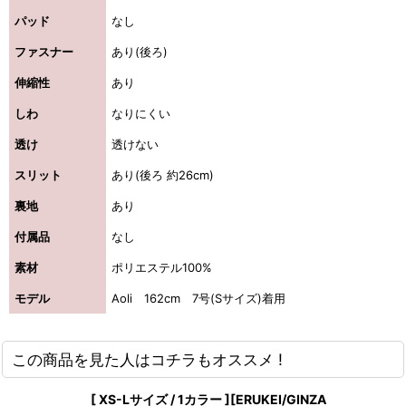
パッド
なし
ファスナー
あり(後ろ)
伸縮性
あり
しわ
なりにくい
透け
透けない
スリット
あり(後ろ 約26cm)
裏地
あり
付属品
なし
素材
ポリエステル100%
モデル
Aoli 162cm 7号(Sサイズ)着用
この商品を見た人はコチラもオススメ !
[ XS-Lサイズ / 1カラー ][ERUKEI/GINZA