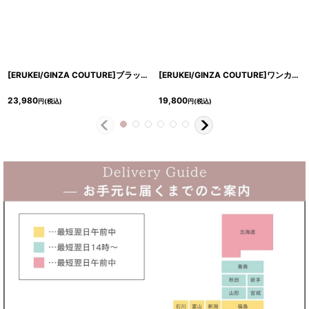
[ERUKEI/GINZA COUTURE]ブラック・シンプル・マーメイドライン・パフスリーブ・ミディアムドレス・ワンピース[送料無料]
[ERUKEI/GINZA COUTURE]ワンカラー・異素材・シャーリング・ノースリーブ・シンプル・タイト・ミディアムドレス・ワンピース[送料無料]
23,980
19,800
円
(税込)
円
(税込)