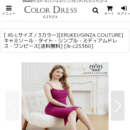
[ERUKEI]ワンカラー キャミソール タイト シンプル ミディアムドレス ワンピース
ホーム
>
ミディアム
>
[ XS-Lサイズ / 3カラー][ERUKEI/GINZA COUTURE]キャミソール・タイト・シ
メニュー
カート
ログイ
ンプル・ミディアムドレス・ワンピース[送料無料]
[ XS-Lサイズ / 3カラー][ERUKEI/GINZA COUTURE]キャミソール・タイト・シンプル・ミディアムドレス・ワンピース[送料無料]
lk-c25360
[ XS-Lサイズ / 3カラー][ERUKEI/GINZA COUTURE]
キャミソール・タイト・シンプル・ミディアムドレ
ス・ワンピース[送料無料]
[
lk-c25360
]