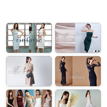
浴びながら、自分らしく、美しく。-
クワンピース
日常にある。エレガンスをひとさじー
シルエット。 夏の視線を独り占めする「夏の主役ラップロングドレス」