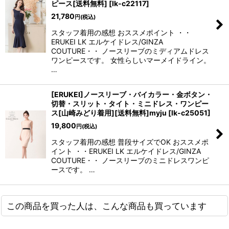
ピース[送料無料]
[
lk-c22117
]
21,780
円
(税込)
スタッフ着用の感想 おススメポイント ・・
ERUKEI LK エルケイドレス/GINZA
COUTURE・・ ノースリーブのミディアムドレス
ワンピースです。 女性らしいマーメイドライン。
…
[ERUKEI]ノースリーブ・バイカラー・金ボタン・
切替・スリット・タイト・ミニドレス・ワンピー
ス[山崎みどり着用][送料無料]myju
[
lk-c25051
]
19,800
円
(税込)
スタッフ着用の感想 普段サイズでOK おススメポ
イント ・・ERUKEI LK エルケイドレス/GINZA
COUTURE・・ ノースリーブのミニドレスワンピ
ースです。 …
この商品を買った人は、こんな商品も買っています